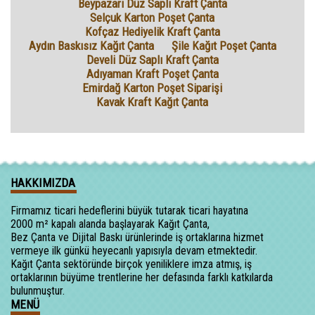
Beypazarı Düz Saplı Kraft Çanta
Selçuk Karton Poşet Çanta
Kofçaz Hediyelik Kraft Çanta
Aydın Baskısız Kağıt Çanta
Şile Kağıt Poşet Çanta
Develi Düz Saplı Kraft Çanta
Adıyaman Kraft Poşet Çanta
Emirdağ Karton Poşet Siparişi
Kavak Kraft Kağıt Çanta
HAKKIMIZDA
Firmamız ticari hedeflerini büyük tutarak ticari hayatına
2000 m² kapalı alanda başlayarak Kağıt Çanta,
Bez Çanta ve Dijital Baskı ürünlerinde iş ortaklarına hizmet
vermeye ilk günkü heyecanlı yapısıyla devam etmektedir.
Kağıt Çanta sektöründe birçok yeniliklere imza atmış, iş
ortaklarının büyüme trentlerine her defasında farklı katkılarda
bulunmuştur.
MENÜ