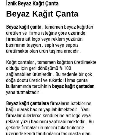
İznik Beyaz Kağıt Çanta
Beyaz Kağıt Çanta
Beyaz kağıt çanta
, tamamen beyaz kağıttan
üretilen ve firma isteğine göre üzerinde
firmalara ait logo veya reklam yüzünün
basımının taşıyan , saplı veya sapsız
üretilmekte olan ürün taşıma aracıdır .
Kağıt çantalar , tamamen kağıttan üretilmekte
olduğu için geri dönüşümü % 100
sağlanabilen ürünlerdir . Bu nedenle bir çok
doğa dostu üretici ve tüketici firma çanta
kullanımında tercihinin
beyaz kağıt çantadan
yana tutmaktadır .
Beyaz kağıt çantalara
firmaların isteklerine
bağlı olarak basım yapılabilmektedir . Yani
firmalar dilerlerse kendilerine ait logo veya
reklam yüzü basımını yaptırabilmektedir . Bu
şekilde firmalar ürünlerini tüketicilerine
üzerinde kendi tanıtımlarını taşımakta olan