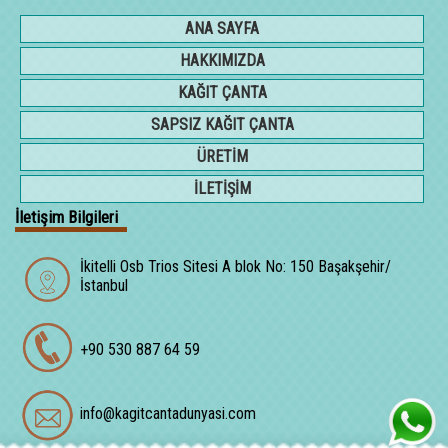
ANA SAYFA
HAKKIMIZDA
KAĞIT ÇANTA
SAPSIZ KAĞIT ÇANTA
ÜRETİM
İLETİŞİM
İletişim Bilgileri
İkitelli Osb Trios Sitesi A blok No: 150 Başakşehir/
İstanbul
+90 530 887 64 59
info@kagitcantadunyasi.com