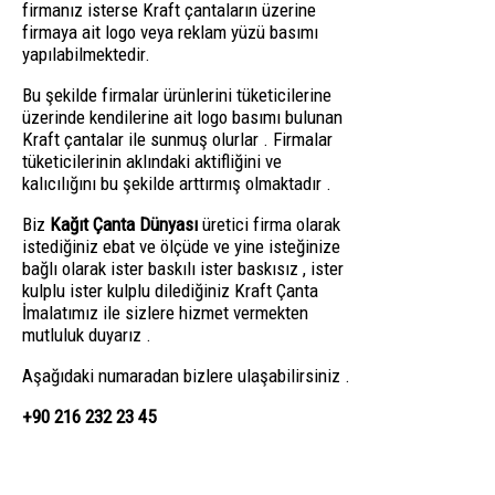
firmanız isterse Kraft çantaların üzerine
firmaya ait logo veya reklam yüzü basımı
yapılabilmektedir.
Bu şekilde firmalar ürünlerini tüketicilerine
üzerinde kendilerine ait logo basımı bulunan
Kraft çantalar ile sunmuş olurlar . Firmalar
tüketicilerinin aklındaki aktifliğini ve
kalıcılığını bu şekilde arttırmış olmaktadır .
Biz
Kağıt Çanta Dünyası
üretici firma olarak
istediğiniz ebat ve ölçüde ve yine isteğinize
bağlı olarak ister baskılı ister baskısız , ister
kulplu ister kulplu dilediğiniz Kraft Çanta
İmalatımız ile sizlere hizmet vermekten
mutluluk duyarız .
Aşağıdaki numaradan bizlere ulaşabilirsiniz .
+90 216 232 23 45