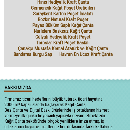
Hınıs Hediyelik Kraft Çanta
Germencik Kağıt Poşet Üreticileri
Saraykent Karton Poşet İmalatı
Bozkır Natural Kraft Poşet
Payas Büklüm Saplı Kağıt Çanta
Narlıdere Baskısız Kağıt Çanta
Gülyalı Hediyelik Kraft Poşet
Toroslar Kraft Poşet Baskılı
Çanakçı Mustafa Kemal Atatürk ve Kağıt Çanta
Bandırma Burgu Sap
Havran En Ucuz Kraft Çanta
HAKKIMIZDA
Firmamız ticari hedeflerini büyük tutarak ticari hayatına
2000 m² kapalı alanda başlayarak Kağıt Çanta,
Bez Çanta ve Dijital Baskı ürünlerinde iş ortaklarına hizmet
vermeye ilk günkü heyecanlı yapısıyla devam etmektedir.
Kağıt Çanta sektöründe birçok yeniliklere imza atmış, iş
ortaklarının büyüme trentlerine her defasında farklı katkılarda