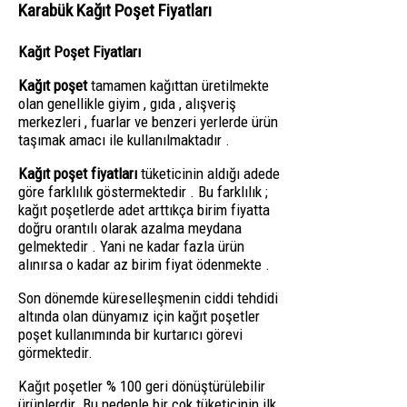
Karabük Kağıt Poşet Fiyatları
Kağıt Poşet Fiyatları
Kağıt poşet
tamamen kağıttan üretilmekte
olan genellikle giyim , gıda , alışveriş
merkezleri , fuarlar ve benzeri yerlerde ürün
taşımak amacı ile kullanılmaktadır .
Kağıt poşet fiyatları
tüketicinin aldığı adede
göre farklılık göstermektedir . Bu farklılık ;
kağıt poşetlerde adet arttıkça birim fiyatta
doğru orantılı olarak azalma meydana
gelmektedir . Yani ne kadar fazla ürün
alınırsa o kadar az birim fiyat ödenmekte .
Son dönemde küreselleşmenin ciddi tehdidi
altında olan dünyamız için kağıt poşetler
poşet kullanımında bir kurtarıcı görevi
görmektedir.
Kağıt poşetler % 100 geri dönüştürülebilir
ürünlerdir. Bu nedenle bir çok tüketicinin ilk