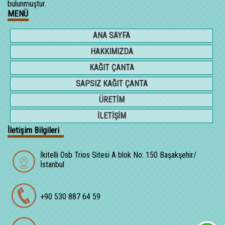
bulunmuştur.
MENÜ
ANA SAYFA
HAKKIMIZDA
KAĞIT ÇANTA
SAPSIZ KAĞIT ÇANTA
ÜRETİM
İLETİŞİM
İletişim Bilgileri
İkitelli Osb Trios Sitesi A blok No: 150 Başakşehir/
İstanbul
+90 530 887 64 59