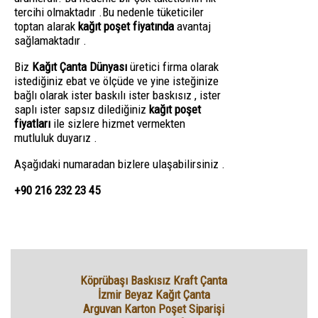
tercihi olmaktadır .Bu nedenle tüketiciler
toptan alarak
kağıt poşet fiyatında
avantaj
sağlamaktadır .
Biz
Kağıt Çanta Dünyası
üretici firma olarak
istediğiniz ebat ve ölçüde ve yine isteğinize
bağlı olarak ister baskılı ister baskısız , ister
saplı ister sapsız dilediğiniz
kağıt poşet
fiyatları
ile sizlere hizmet vermekten
mutluluk duyarız .
Aşağıdaki numaradan bizlere ulaşabilirsiniz .
+90 216 232 23 45
Köprübaşı Baskısız Kraft Çanta
İzmir Beyaz Kağıt Çanta
Arguvan Karton Poşet Siparişi