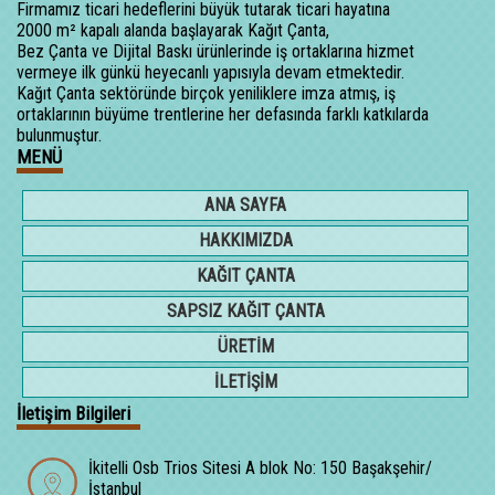
Firmamız ticari hedeflerini büyük tutarak ticari hayatına
2000 m² kapalı alanda başlayarak Kağıt Çanta,
Bez Çanta ve Dijital Baskı ürünlerinde iş ortaklarına hizmet
vermeye ilk günkü heyecanlı yapısıyla devam etmektedir.
Kağıt Çanta sektöründe birçok yeniliklere imza atmış, iş
ortaklarının büyüme trentlerine her defasında farklı katkılarda
bulunmuştur.
MENÜ
ANA SAYFA
HAKKIMIZDA
KAĞIT ÇANTA
SAPSIZ KAĞIT ÇANTA
ÜRETİM
İLETİŞİM
İletişim Bilgileri
İkitelli Osb Trios Sitesi A blok No: 150 Başakşehir/
İstanbul