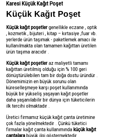
Karesi Küçük Kağıt Poşet
Küçük Kağıt Poşet
Küçük kağıt poşetler
genellikle eczane , optik
, kozmetik , bijuteri , kitap – kırtasiye ,fuar vb.
yerlerde ürün taşımak - paketlemek amacı ile
kullanılmakta olan tamamen kağıttan üretilen
ürün taşıma aracıdır .
Küçük kağıt poşetler
az maliyetli tamamı
kağıttan üretilmiş olduğu için % 100 geri
dönüştürülebilen tam bir doğa dostu üründür .
Dönemimizin en büyük sorunu olan
küreselleşmeye karşı poşet kullanımında
büyük bir yükseliş yaşayan kağıt poşetler
daha yaşanılabilir bir dünya için tüketicilerin
ilk tercihi olmaktadır .
Üretici firmamız küçük kağıt çanta üretimine
çok fazla yönelmektedir . Çünkü tüketici
firmalar kağıt çanta kullanımında
küçük kağıt
çantalara
büyük ilgi göstermektedir .