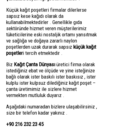
Küçük kağıt poşetleri firmalar dilerlerse
sapsız kese kağıdı olarak da
kullanabilmektedirler . Genellikle gıda
sektöründe hizmet veren müşterilerimiz
tüketicilerine eski nostaljik ortamı yansıtmak
ve sağlığa ve doğaya zararlı naylon
poşetlerden uzak durarak sapsız
küçük kağıt
poşetler
i tercih etmektedir .
Biz
Kağıt Çanta Dünyası
üretici firma olarak
istediğiniz ebat ve ölçüde ve yine isteğinize
bağlı olarak ister baskılı ister baskısız , ister
kulplu ister kulpsuz dilediğiniz kağıt poşet –
çanta üretimimiz ile sizlere hizmet
vermekten mutluluk duyarız .
Aşağıdaki numaradan bizlere ulaşabilirsiniz ,
size bir telefon kadar yakınız .
+90 216 232 23 45