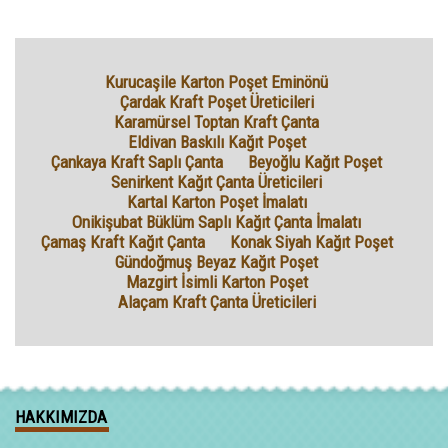
Kurucaşile Karton Poşet Eminönü
Çardak Kraft Poşet Üreticileri
Karamürsel Toptan Kraft Çanta
Eldivan Baskılı Kağıt Poşet
Çankaya Kraft Saplı Çanta
Beyoğlu Kağıt Poşet
Senirkent Kağıt Çanta Üreticileri
Kartal Karton Poşet İmalatı
Onikişubat Büklüm Saplı Kağıt Çanta İmalatı
Çamaş Kraft Kağıt Çanta
Konak Siyah Kağıt Poşet
Gündoğmuş Beyaz Kağıt Poşet
Mazgirt İsimli Karton Poşet
Alaçam Kraft Çanta Üreticileri
HAKKIMIZDA