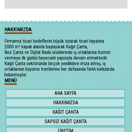
HAKKIMIZDA
Firmamız ticari hedeflerini büyük tutarak ticari hayatına
2000 m² kapalı alanda başlayarak Kağıt Çanta,
Bez Çanta ve Dijital Baskı ürünlerinde iş ortaklarına hizmet
vermeye ilk günkü heyecanlı yapısıyla devam etmektedir.
Kağıt Çanta sektöründe birçok yeniliklere imza atmış, iş
ortaklarının büyüme trentlerine her defasında farklı katkılarda
bulunmuştur.
MENÜ
ANA SAYFA
HAKKIMIZDA
KAĞIT ÇANTA
SAPSIZ KAĞIT ÇANTA
ÜRETİM