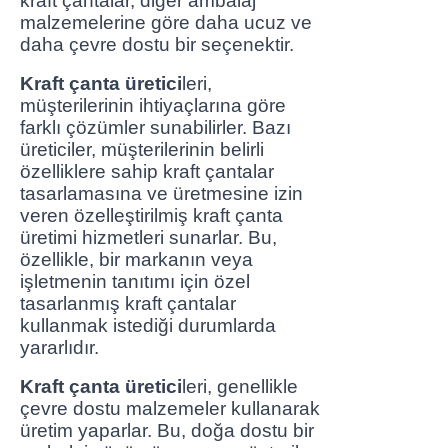
kraft çantalar, diğer ambalaj
malzemelerine göre daha ucuz ve
daha çevre dostu bir seçenektir.
Kraft çanta üretici
leri,
müşterilerinin ihtiyaçlarına göre
farklı çözümler sunabilirler. Bazı
üreticiler, müşterilerinin belirli
özelliklere sahip kraft çantalar
tasarlamasına ve üretmesine izin
veren özelleştirilmiş kraft çanta
üretimi hizmetleri sunarlar. Bu,
özellikle, bir markanın veya
işletmenin tanıtımı için özel
tasarlanmış kraft çantalar
kullanmak istediği durumlarda
yararlıdır.
Kraft çanta üretici
leri, genellikle
çevre dostu malzemeler kullanarak
üretim yaparlar. Bu, doğa dostu bir