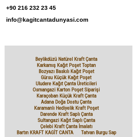
+90 216 232 23 45
info@kagitcantadunyasi.com
Beylikdüzü Natürel Kraft Çanta
Karkamış Kağıt Poşet Toptan
Bozyazı Baskılı Kağıt Poşet
Gürsu Küçük Kağıt Poşet
Uludere Kağıt Çanta Üreticileri
Osmangazi Karton Poşet Siparişi
Karaçoban Küçük Kraft Çanta
Adana Doğa Dostu Çanta
Karamanlı Hediyelik Kraft Poşet
Darende Kraft Saplı Çanta
Sultangazi Kağıt Saplı Çanta
Çelebi Kraft Çanta İmalatı
Bartın KRAFT KAGİT CANTA
Tatvan Burgu Sap