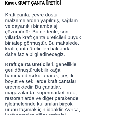
Kavak KRAFT ÇANTA ÜRETİCİ
Kraft çanta, çevre dostu
malzemelerden yapılmış, sağlam
ve dayanıklı bir ambalaj
çözümüdür. Bu nedenle, son
yıllarda kraft çanta üreticileri büyük
bir talep görmüştür. Bu makalede,
kraft çanta üreticileri hakkında
daha fazla bilgi edineceğiz.
Kraft çanta üretici
leri, genellikle
geri dönüştürülebilir kağıt
hammaddesi kullanarak, çeşitli
boyut ve şekillerde kraft çantalar
üretmektedir. Bu çantalar,
mağazalarda, süpermarketlerde,
restoranlarda ve diğer perakende
işletmelerinde kullanılan birçok
ürünü taşımak için idealdir. Ayrıca,