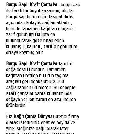
Burgu Saplı Kraft Çantalar
, burgu sap
ile farklı bir boyut kazanmış olurlar.
Burgu sap hem ürüne taşınabilirlik
açısından kolaylık sağlamaktadır ,
hem de tamamen kağıttan oluşan o
zarif görünümü kulpta da
bulundurarak göze hitap eden
kullanışlı , kaliteli , zarif bir görünüm
ortaya koymuş olur.
Burgu Saplı Kraft Çantalar
tam bir
doğa dostu üründür. Tamamen
kağıttan üretilen bu ürün taşıma
araçları geri dönüşümü % 100
sağlanabilen ürünlerdir. Bu sebeple
Kraft çantalar çanta kullanımında
doğaya verilen zararı en aza indiren
ürünlerdir.
Biz
Kağıt Çanta Dünyası
üretici firma
olarak istediğiniz ebat ve boy da ve
yine isteğinize bağlı olarak ister