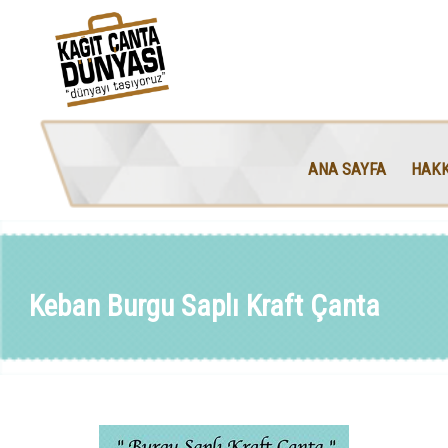
ANA SAYFA
HAKK
Keban Burgu Saplı Kraft Çanta