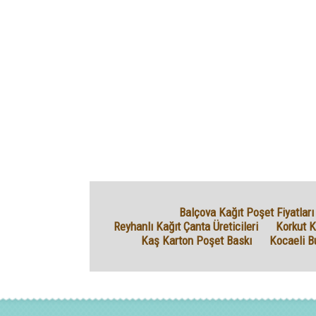
Balçova Kağıt Poşet Fiyatları
Reyhanlı Kağıt Çanta Üreticileri
Korkut K
Kaş Karton Poşet Baskı
Kocaeli B