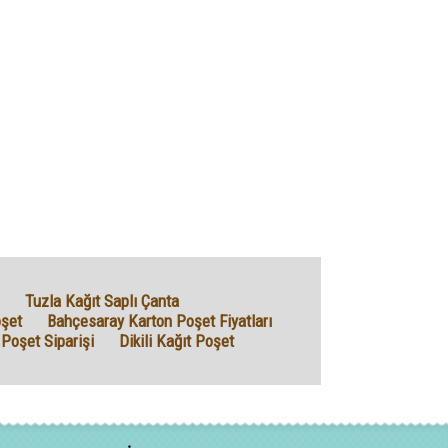
Tuzla Kağıt Saplı Çanta
oşet
Bahçesaray Karton Poşet Fiyatları
 Poşet Siparişi
Dikili Kağıt Poşet