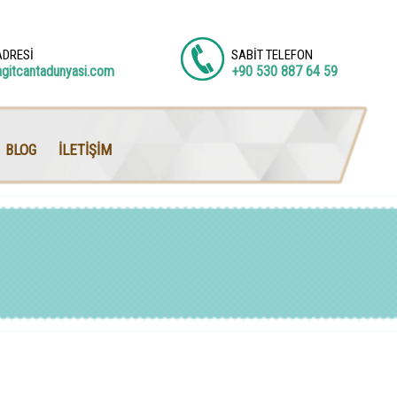
ADRESİ
SABİT TELEFON
agitcantadunyasi.com
+90 530 887 64 59
BLOG
İLETİŞİM