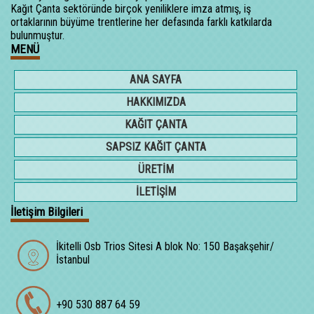
Kağıt Çanta sektöründe birçok yeniliklere imza atmış, iş
ortaklarının büyüme trentlerine her defasında farklı katkılarda
bulunmuştur.
MENÜ
ANA SAYFA
HAKKIMIZDA
KAĞIT ÇANTA
SAPSIZ KAĞIT ÇANTA
ÜRETİM
İLETİŞİM
İletişim Bilgileri
İkitelli Osb Trios Sitesi A blok No: 150 Başakşehir/
İstanbul
+90 530 887 64 59