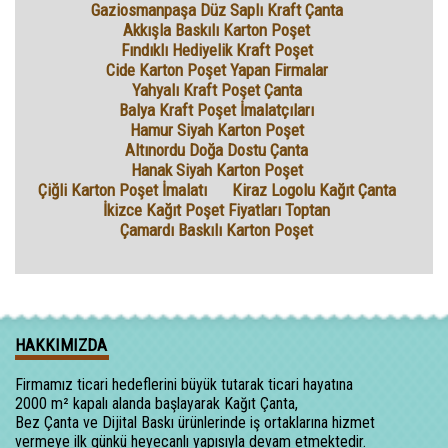
Gaziosmanpaşa Düz Saplı Kraft Çanta
Akkışla Baskılı Karton Poşet
Fındıklı Hediyelik Kraft Poşet
Cide Karton Poşet Yapan Firmalar
Yahyalı Kraft Poşet Çanta
Balya Kraft Poşet İmalatçıları
Hamur Siyah Karton Poşet
Altınordu Doğa Dostu Çanta
Hanak Siyah Karton Poşet
Çiğli Karton Poşet İmalatı
Kiraz Logolu Kağıt Çanta
İkizce Kağıt Poşet Fiyatları Toptan
Çamardı Baskılı Karton Poşet
HAKKIMIZDA
Firmamız ticari hedeflerini büyük tutarak ticari hayatına
2000 m² kapalı alanda başlayarak Kağıt Çanta,
Bez Çanta ve Dijital Baskı ürünlerinde iş ortaklarına hizmet
vermeye ilk günkü heyecanlı yapısıyla devam etmektedir.