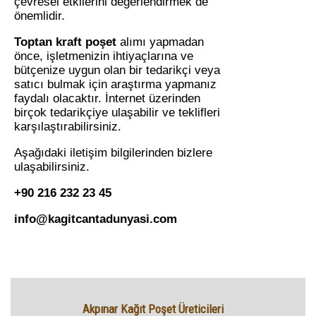
çevresel etkilerini değerlendirmek de
önemlidir.
Toptan kraft poşet
alımı yapmadan
önce, işletmenizin ihtiyaçlarına ve
bütçenize uygun olan bir tedarikçi veya
satıcı bulmak için araştırma yapmanız
faydalı olacaktır. İnternet üzerinden
birçok tedarikçiye ulaşabilir ve teklifleri
karşılaştırabilirsiniz.
Aşağıdaki iletişim bilgilerinden bizlere
ulaşabilirsiniz.
+90 216 232 23 45
info@kagitcantadunyasi.com
Akpınar Kağıt Poşet Üreticileri