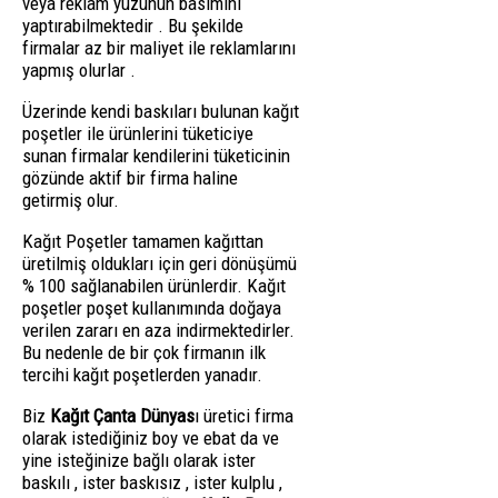
veya reklam yüzünün basımını
yaptırabilmektedir . Bu şekilde
firmalar az bir maliyet ile reklamlarını
yapmış olurlar .
Üzerinde kendi baskıları bulunan kağıt
poşetler ile ürünlerini tüketiciye
sunan firmalar kendilerini tüketicinin
gözünde aktif bir firma haline
getirmiş olur.
Kağıt Poşetler tamamen kağıttan
üretilmiş oldukları için geri dönüşümü
% 100 sağlanabilen ürünlerdir. Kağıt
poşetler poşet kullanımında doğaya
verilen zararı en aza indirmektedirler.
Bu nedenle de bir çok firmanın ilk
tercihi kağıt poşetlerden yanadır.
Biz
Kağıt Çanta Dünyas
ı üretici firma
olarak istediğiniz boy ve ebat da ve
yine isteğinize bağlı olarak ister
baskılı , ister baskısız , ister kulplu ,