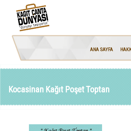
ANA SAYFA
HAKK
Kocasinan Kağıt Poşet Toptan