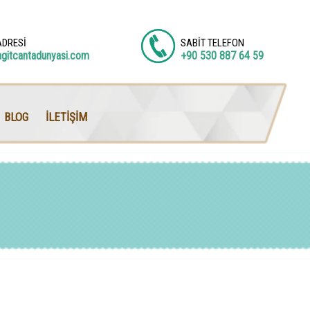
ADRESİ
SABİT TELEFON
agitcantadunyasi.com
+90 530 887 64 59
BLOG
İLETİŞİM