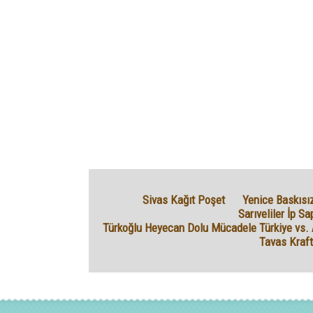
Sivas Kağıt Poşet
Yenice Baskısı
Sarıveliler İp Sa
Türkoğlu Heyecan Dolu Mücadele Türkiye vs. 
Tavas Kraft