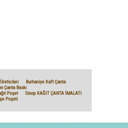
Üreticileri
Burhaniye Kaft Çanta
n Çanta Baskı
ağıt Poşet
Sinop KAĞIT ÇANTA İMALATI
işe Poşeti