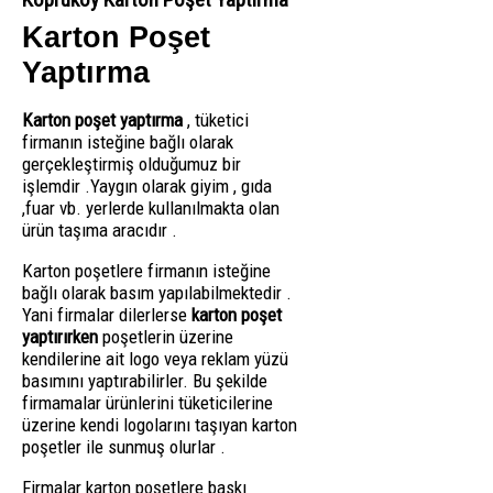
Karton Poşet
Yaptırma
Karton poşet yaptırma
, tüketici
firmanın isteğine bağlı olarak
gerçekleştirmiş olduğumuz bir
işlemdir .Yaygın olarak giyim , gıda
,fuar vb. yerlerde kullanılmakta olan
ürün taşıma aracıdır .
Karton poşetlere firmanın isteğine
bağlı olarak basım yapılabilmektedir .
Yani firmalar dilerlerse
karton poşet
yaptırırken
poşetlerin üzerine
kendilerine ait logo veya reklam yüzü
basımını yaptırabilirler. Bu şekilde
firmamalar ürünlerini tüketicilerine
üzerine kendi logolarını taşıyan karton
poşetler ile sunmuş olurlar .
Firmalar karton poşetlere baskı