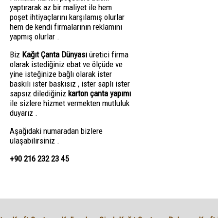
yaptırarak az bir maliyet ile hem
poşet ihtiyaçlarını karşılamış olurlar
hem de kendi firmalarının reklamını
yapmış olurlar .
Biz
Kağıt Çanta Dünyası
üretici firma
olarak istediğiniz ebat ve ölçüde ve
yine isteğinize bağlı olarak ister
baskılı ister baskısız , ister saplı ister
sapsız dilediğiniz
karton çanta yapımı
ile sizlere hizmet vermekten mutluluk
duyarız .
Aşağıdaki numaradan bizlere
ulaşabilirsiniz .
+90 216 232 23 45