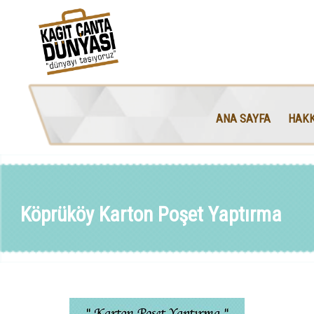
ANA SAYFA
HAKK
Köprüköy Karton Poşet Yaptırma