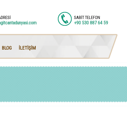
ADRESİ
SABİT TELEFON
agitcantadunyasi.com
+90 530 887 64 59
BLOG
İLETİŞİM