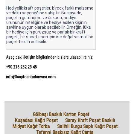
Hediyelik kraft poşetler, birçok farklı malzeme
ve doku seçeneğine sahiptir. Bu sayede,
poşetin görünümü ve dokusu, hediye
ürününün niteliğine ve hediye edilen kişinin
zevkine uygun olarak seçilebilir. Örneğin, lüks
bir hediye için pürüzsüz ve parlak bir kraft
poşeti, bir sanat eseri için ise doğal ve mat bir
poşet tercih edilebilir.
Aşağıdaki iletişim bilgilerinden bizlere ulaşabilirsiniz.
+90 216 232 23 45
info@kagitcantadunyasi.com
Gölbaşı Baskılı Karton Poşet
Kuşadası Kağıt Poşet
Saray Kraft Poşet Baskılı
Midyat Kağıt Torba
Salihli Burgu Saplı Kağıt Poşet
Tefenni Baskısız Kağıt Çanta