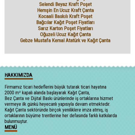
Selendi Beyaz Kraft Poşet
Hemşin En Ucuz Kraft Çanta
Kocaali Baskılı Kraft Poşet
Bağcılar Kağıt Poşet Fiyatları
Sarız Karton Poşet Fiyatları
Oğuzeli Ucuz Kağıt Çanta
Gebze Mustafa Kemal Atatürk ve Kağıt Çanta
HAKKIMIZDA
Firmamız ticari hedeflerini büyük tutarak ticari hayatına
2000 m² kapalı alanda başlayarak Kağıt Çanta,
Bez Çanta ve Dijital Baskı ürünlerinde iş ortaklarına hizmet
vermeye ilk günkü heyecanlı yapısıyla devam etmektedir.
Kağıt Çanta sektöründe birçok yeniliklere imza atmış, iş
ortaklarının büyüme trentlerine her defasında farklı katkılarda
bulunmuştur.
MENÜ