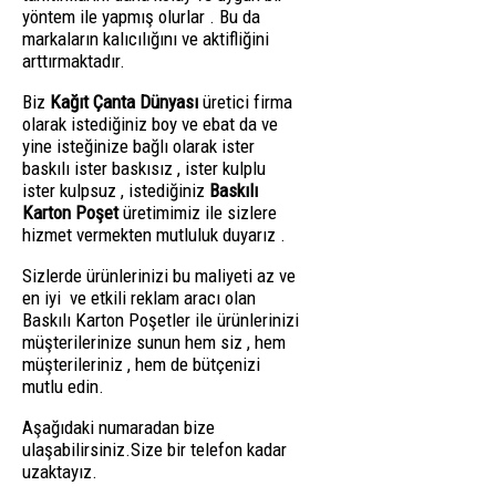
yöntem ile yapmış olurlar . Bu da
markaların kalıcılığını ve aktifliğini
arttırmaktadır.
Biz
Kağıt Çanta Dünyası
üretici firma
olarak istediğiniz boy ve ebat da ve
yine isteğinize bağlı olarak ister
baskılı ister baskısız , ister kulplu
ister kulpsuz , istediğiniz
Baskılı
Karton Poşet
üretimimiz ile sizlere
hizmet vermekten mutluluk duyarız .
Sizlerde ürünlerinizi bu maliyeti az ve
en iyi ve etkili reklam aracı olan
Baskılı Karton Poşetler ile ürünlerinizi
müşterilerinize sunun hem siz , hem
müşterileriniz , hem de bütçenizi
mutlu edin.
Aşağıdaki numaradan bize
ulaşabilirsiniz.Size bir telefon kadar
uzaktayız.