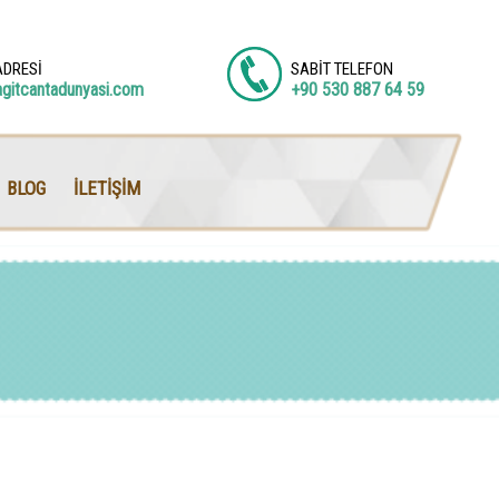
ADRESİ
SABİT TELEFON
agitcantadunyasi.com
+90 530 887 64 59
BLOG
İLETİŞİM