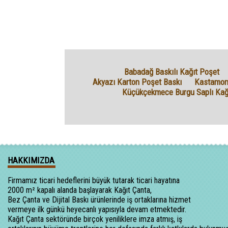
Babadağ Baskılı Kağıt Poşet
Akyazı Karton Poşet Baskı
Kastamon
Küçükçekmece Burgu Saplı Kağ
HAKKIMIZDA
Firmamız ticari hedeflerini büyük tutarak ticari hayatına
2000 m² kapalı alanda başlayarak Kağıt Çanta,
Bez Çanta ve Dijital Baskı ürünlerinde iş ortaklarına hizmet
vermeye ilk günkü heyecanlı yapısıyla devam etmektedir.
Kağıt Çanta sektöründe birçok yeniliklere imza atmış, iş