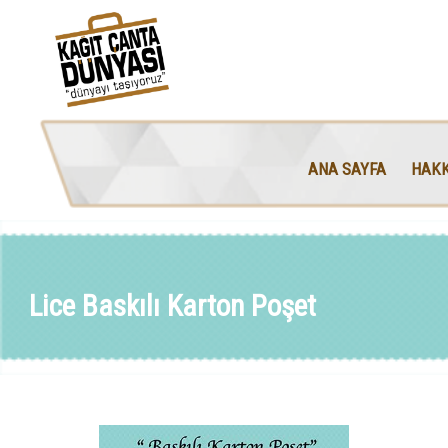
ANA SAYFA
HAKK
Lice Baskılı Karton Poşet