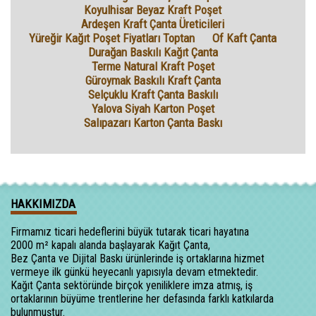
Koyulhisar Beyaz Kraft Poşet
Ardeşen Kraft Çanta Üreticileri
Yüreğir Kağıt Poşet Fiyatları Toptan
Of Kaft Çanta
Durağan Baskılı Kağıt Çanta
Terme Natural Kraft Poşet
Güroymak Baskılı Kraft Çanta
Selçuklu Kraft Çanta Baskılı
Yalova Siyah Karton Poşet
Salıpazarı Karton Çanta Baskı
HAKKIMIZDA
Firmamız ticari hedeflerini büyük tutarak ticari hayatına
2000 m² kapalı alanda başlayarak Kağıt Çanta,
Bez Çanta ve Dijital Baskı ürünlerinde iş ortaklarına hizmet
vermeye ilk günkü heyecanlı yapısıyla devam etmektedir.
Kağıt Çanta sektöründe birçok yeniliklere imza atmış, iş
ortaklarının büyüme trentlerine her defasında farklı katkılarda
bulunmuştur.