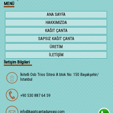
MENÜ
ANA SAYFA
HAKKIMIZDA
KAĞIT ÇANTA
SAPSIZ KAĞIT ÇANTA
ÜRETİM
İLETİŞİM
İletişim Bilgileri
İkitelli Osb Trios Sitesi A blok No: 150 Başakşehir/
İstanbul
+90 530 887 64 59
info@kagitcantadunyasi.com