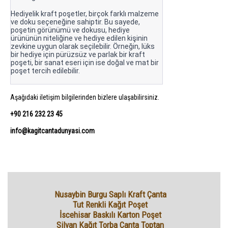
Hediyelik kraft poşetler, birçok farklı malzeme
ve doku seçeneğine sahiptir. Bu sayede,
poşetin görünümü ve dokusu, hediye
ürününün niteliğine ve hediye edilen kişinin
zevkine uygun olarak seçilebilir. Örneğin, lüks
bir hediye için pürüzsüz ve parlak bir kraft
poşeti, bir sanat eseri için ise doğal ve mat bir
poşet tercih edilebilir.
Aşağıdaki iletişim bilgilerinden bizlere ulaşabilirsiniz.
+90 216 232 23 45
info@kagitcantadunyasi.com
Nusaybin Burgu Saplı Kraft Çanta
Tut Renkli Kağıt Poşet
İscehisar Baskılı Karton Poşet
Silvan Kağıt Torba Çanta Toptan