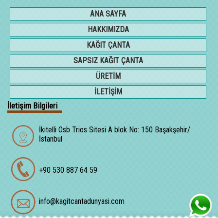
ANA SAYFA
HAKKIMIZDA
KAĞIT ÇANTA
SAPSIZ KAĞIT ÇANTA
ÜRETİM
İLETİŞİM
İletişim Bilgileri
İkitelli Osb Trios Sitesi A blok No: 150 Başakşehir/
İstanbul
+90 530 887 64 59
info@kagitcantadunyasi.com