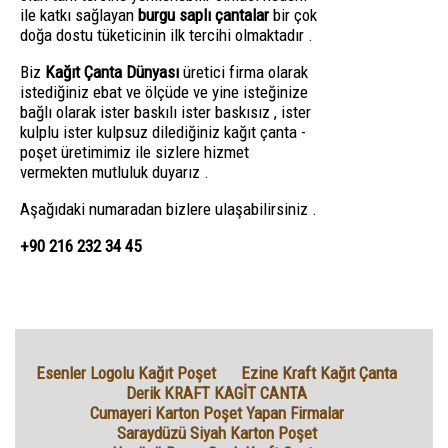
ile katkı sağlayan
burgu saplı çantalar
bir çok
doğa dostu tüketicinin ilk tercihi olmaktadır .
Biz
Kağıt Çanta Dünyası
üretici firma olarak
istediğiniz ebat ve ölçüde ve yine isteğinize
bağlı olarak ister baskılı ister baskısız , ister
kulplu ister kulpsuz dilediğiniz kağıt çanta -
poşet üretimimiz ile sizlere hizmet
vermekten mutluluk duyarız .
Aşağıdaki numaradan bizlere ulaşabilirsiniz .
+90 216 232 34 45
Esenler Logolu Kağıt Poşet
Ezine Kraft Kağıt Çanta
Derik KRAFT KAGİT CANTA
Cumayeri Karton Poşet Yapan Firmalar
Saraydüzü Siyah Karton Poşet