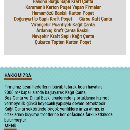
Hanönü Burgu Saplı Kraft Çanta
Karamanlı Karton Poşet Yapan Firmalar
Hamamözü Baskılı Karton Poşet
Doğanyurt İp Saplı Kraft Poşet
Gürsu Kaft Çanta
Viranşehir Puantiyeli Kağıt Çanta
Ardanuç Kraft Çanta Baskılı
Nevşehir Kraft Saplı Kağıt Çanta
Çukurca Toptan Karton Poşet
HAKKIMIZDA
Firmamız ticari hedeflerini büyük tutarak ticari hayatına
2000 m² kapalı alanda başlayarak Kağıt Çanta,
Bez Çanta ve Dijital Baskı ürünlerinde iş ortaklarına hizmet
vermeye ilk günkü heyecanlı yapısıyla devam etmektedir.
Kağıt Çanta sektöründe birçok yeniliklere imza atmış, iş
ortaklarının büyüme trentlerine her defasında farklı katkılarda
bulunmuştur.
MENÜ