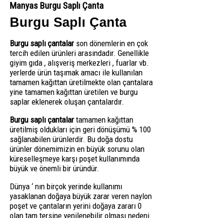
Manyas Burgu Saplı Çanta
Burgu Saplı Çanta
Burgu saplı çantalar
son dönemlerin en çok
tercih edilen ürünleri arasındadır. Genellikle
giyim gıda , alışveriş merkezleri , fuarlar vb.
yerlerde ürün taşımak amacı ile kullanılan
tamamen kağıttan üretilmekte olan çantalara
yine tamamen kağıttan üretilen ve burgu
saplar eklenerek oluşan çantalardır.
Burgu saplı çantalar
tamamen kağıttan
üretilmiş oldukları için geri dönüşümü % 100
sağlanabilen ürünlerdir. Bu doğa dostu
ürünler dönemimizin en büyük sorunu olan
küreselleşmeye karşı poşet kullanımında
büyük ve önemli bir üründür.
Dünya ‘ nın birçok yerinde kullanımı
yasaklanan doğaya büyük zarar veren naylon
poşet ve çantaların yerini doğaya zararı 0
olan tam tersine yenilenebilir olması nedeni