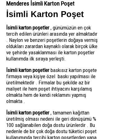
Menderes İsimli Karton Poşet
İsimli Karton Poşet
İsimli karton poşetler
, günümüzün en çok
tercih edilen ürünleri arasında yer almaktadır
. Naylon ve benzeri poşetlerin doğaya vermiş
oldukları zarardan kaynaklı olarak birçok ülke
ve şehirde yasaklanması ile karton poşetler
kullanımda ilk sıraya yerleşti.
İsimli karton poşetler
baskısız karton poşete
firmaya veya kişiye özel baskı yapılması ile
üretilmektedir . Firmalar bu şekilde az bir
maliyet ile hem poşet ihtiyacını karşılamış
olmakta hem de kendi reklamını yapmış
olmakta .
İsimli karton poşetler
, tamamen kağıttan
üretilmiş olması nedeni ile geri dönüşümü %
100 sağlanabilen doğa dostu ürünlerdir . Bu
nedenle de bir çok doğa dostu tüketici poşet
kullanımında tercihi karton poşetlerden yana