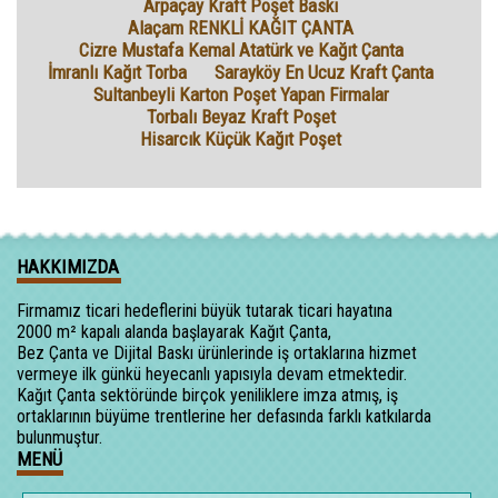
Arpaçay Kraft Poşet Baskı
Alaçam RENKLİ KAĞIT ÇANTA
Cizre Mustafa Kemal Atatürk ve Kağıt Çanta
İmranlı Kağıt Torba
Sarayköy En Ucuz Kraft Çanta
Sultanbeyli Karton Poşet Yapan Firmalar
Torbalı Beyaz Kraft Poşet
Hisarcık Küçük Kağıt Poşet
HAKKIMIZDA
Firmamız ticari hedeflerini büyük tutarak ticari hayatına
2000 m² kapalı alanda başlayarak Kağıt Çanta,
Bez Çanta ve Dijital Baskı ürünlerinde iş ortaklarına hizmet
vermeye ilk günkü heyecanlı yapısıyla devam etmektedir.
Kağıt Çanta sektöründe birçok yeniliklere imza atmış, iş
ortaklarının büyüme trentlerine her defasında farklı katkılarda
bulunmuştur.
MENÜ