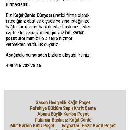
tutmaktadır .
Biz
Kağıt Çanta Dünyası
üretici firma olarak
istediğiniz ebat ve ölçüde ve yine isteğinize
bağlı olarak ister baskılı ister baskısız , ister
saplı ister sapsız dilediğiniz
isimli karton
poşet
üretimimiz ile sizlere hizmet
vermekten mutluluk duyarız .
Aşağıdaki numaradan bizlere ulaşabilirsiniz .
+90 216 232 23 45
Sason Hediyelik Kağıt Poşet
Refahiye Büklüm Saplı Kraft Çanta
Abana Büyük Karton Poşet
Pülümür Baskısız Kağıt Çanta
Mut Karton Kutu Poşet
Beypazarı Hazır Kağıt Poşet