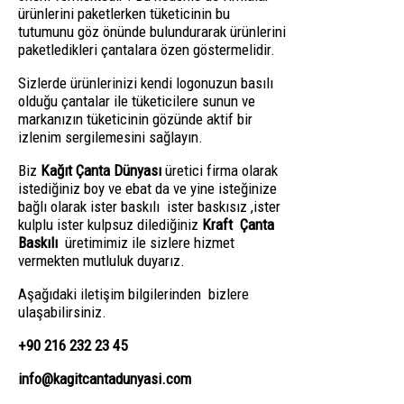
ürünlerini paketlerken tüketicinin bu
tutumunu göz önünde bulundurarak ürünlerini
paketledikleri çantalara özen göstermelidir.
Sizlerde ürünlerinizi kendi logonuzun basılı
olduğu çantalar ile tüketicilere sunun ve
markanızın tüketicinin gözünde aktif bir
izlenim sergilemesini sağlayın.
Biz
Kağıt Çanta Dünyası
üretici firma olarak
istediğiniz boy ve ebat da ve yine isteğinize
bağlı olarak ister baskılı ister baskısız ,ister
kulplu ister kulpsuz dilediğiniz
Kraft Çanta
Baskılı
üretimimiz ile sizlere hizmet
vermekten mutluluk duyarız.
Aşağıdaki iletişim bilgilerinden bizlere
ulaşabilirsiniz.
+90 216 232 23 45
info@kagitcantadunyasi.com