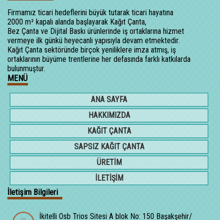
Firmamız ticari hedeflerini büyük tutarak ticari hayatına
2000 m² kapalı alanda başlayarak Kağıt Çanta,
Bez Çanta ve Dijital Baskı ürünlerinde iş ortaklarına hizmet
vermeye ilk günkü heyecanlı yapısıyla devam etmektedir.
Kağıt Çanta sektöründe birçok yeniliklere imza atmış, iş
ortaklarının büyüme trentlerine her defasında farklı katkılarda
bulunmuştur.
MENÜ
ANA SAYFA
HAKKIMIZDA
KAĞIT ÇANTA
SAPSIZ KAĞIT ÇANTA
ÜRETİM
İLETİŞİM
İletişim Bilgileri
İkitelli Osb Trios Sitesi A blok No: 150 Başakşehir/