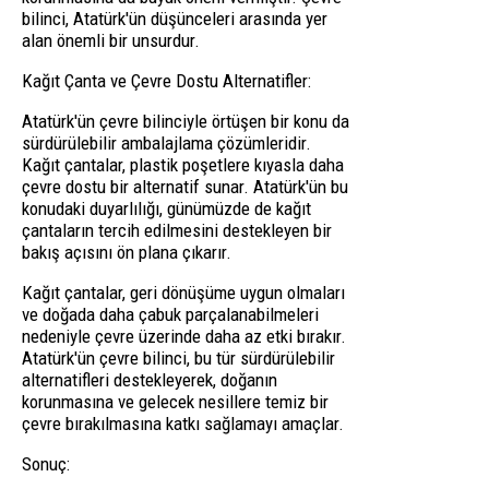
bilinci, Atatürk'ün düşünceleri arasında yer
alan önemli bir unsurdur.
Kağıt Çanta ve Çevre Dostu Alternatifler:
Atatürk'ün çevre bilinciyle örtüşen bir konu da
sürdürülebilir ambalajlama çözümleridir.
Kağıt çantalar, plastik poşetlere kıyasla daha
çevre dostu bir alternatif sunar. Atatürk'ün bu
konudaki duyarlılığı, günümüzde de kağıt
çantaların tercih edilmesini destekleyen bir
bakış açısını ön plana çıkarır.
Kağıt çantalar, geri dönüşüme uygun olmaları
ve doğada daha çabuk parçalanabilmeleri
nedeniyle çevre üzerinde daha az etki bırakır.
Atatürk'ün çevre bilinci, bu tür sürdürülebilir
alternatifleri destekleyerek, doğanın
korunmasına ve gelecek nesillere temiz bir
çevre bırakılmasına katkı sağlamayı amaçlar.
Sonuç: