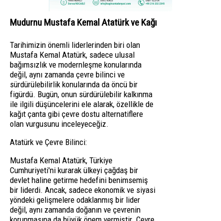
Mudurnu Mustafa Kemal Atatürk ve Kağı
Tarihimizin önemli liderlerinden biri olan
Mustafa Kemal Atatürk, sadece ulusal
bağımsızlık ve modernleşme konularında
değil, aynı zamanda çevre bilinci ve
sürdürülebilirlik konularında da öncü bir
figürdü. Bugün, onun sürdürülebilir kalkınma
ile ilgili düşüncelerini ele alarak, özellikle de
kağıt çanta gibi çevre dostu alternatiflere
olan vurgusunu inceleyeceğiz.
Atatürk ve Çevre Bilinci:
Mustafa Kemal Atatürk, Türkiye
Cumhuriyeti'ni kurarak ülkeyi çağdaş bir
devlet haline getirme hedefini benimsemiş
bir liderdi. Ancak, sadece ekonomik ve siyasi
yöndeki gelişmelere odaklanmış bir lider
değil, aynı zamanda doğanın ve çevrenin
korunmasına da büyük önem vermiştir. Çevre