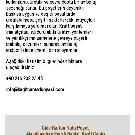
kullanılarak üretilir ve çevre dostu bir ambalaj
seçeneği sunar. Bu poşetlerin dayanıklı,
baskıya uygun ve çeşitli boyutlarda
üretilebilmesi, çeşitli sektörlerdeki ihtiyaçları
karşılamaya yardımcı olur.
Kraft poşet
imalatçıları
, sürdürülebilir üretim yöntemleri
ve yenilikçi malzemelerle çevreye duyarlı
ambalaj çözümleri sunarak, ambalaj
endüstrisinde önemli bir rol oynarlar.
Aşağıdaki iletişim bilgilerinden bizlere
ulaşabilirsiniz.
+90 216 232 23 45
info@kagitcantadunyasi.com
Cide Karton Kutu Poşet
Akdağmadeni Renkli Baskılı Kraft Çanta