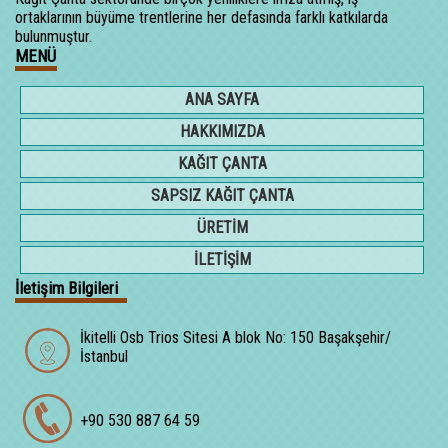
ortaklarının büyüme trentlerine her defasında farklı katkılarda
bulunmuştur.
MENÜ
ANA SAYFA
HAKKIMIZDA
KAĞIT ÇANTA
SAPSIZ KAĞIT ÇANTA
ÜRETİM
İLETİŞİM
İletişim Bilgileri
İkitelli Osb Trios Sitesi A blok No: 150 Başakşehir/
İstanbul
+90 530 887 64 59