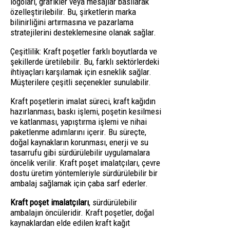
logoları, grafikler veya mesajlar basılarak
özelleştirilebilir. Bu, şirketlerin marka
bilinirliğini artırmasına ve pazarlama
stratejilerini desteklemesine olanak sağlar.
Çeşitlilik: Kraft poşetler farklı boyutlarda ve
şekillerde üretilebilir. Bu, farklı sektörlerdeki
ihtiyaçları karşılamak için esneklik sağlar.
Müşterilere çeşitli seçenekler sunulabilir.
Kraft poşetlerin imalat süreci, kraft kağıdın
hazırlanması, baskı işlemi, poşetin kesilmesi
ve katlanması, yapıştırma işlemi ve nihai
paketlenme adımlarını içerir. Bu süreçte,
doğal kaynakların korunması, enerji ve su
tasarrufu gibi sürdürülebilir uygulamalara
öncelik verilir. Kraft poşet imalatçıları, çevre
dostu üretim yöntemleriyle sürdürülebilir bir
ambalaj sağlamak için çaba sarf ederler.
Kraft poşet imalatçıları
, sürdürülebilir
ambalajın öncüleridir. Kraft poşetler, doğal
kaynaklardan elde edilen kraft kağıt