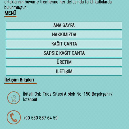
ortaklarının büyüme trentlerine her defasında farklı katkılarda
bulunmuştur.
MENÜ
ANA SAYFA
HAKKIMIZDA
KAĞIT ÇANTA
SAPSIZ KAĞIT ÇANTA
ÜRETİM
İLETİŞİM
İletişim Bilgileri
İkitelli Osb Trios Sitesi A blok No: 150 Başakşehir/
İstanbul
+90 530 887 64 59