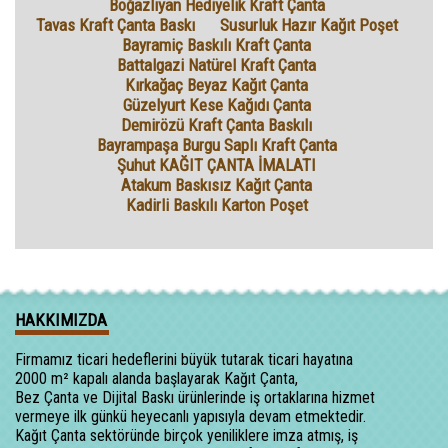
Boğazlıyan Hediyelik Kraft Çanta
Tavas Kraft Çanta Baskı
Susurluk Hazır Kağıt Poşet
Bayramiç Baskılı Kraft Çanta
Battalgazi Natürel Kraft Çanta
Kırkağaç Beyaz Kağıt Çanta
Güzelyurt Kese Kağıdı Çanta
Demirözü Kraft Çanta Baskılı
Bayrampaşa Burgu Saplı Kraft Çanta
Şuhut KAĞIT ÇANTA İMALATI
Atakum Baskısız Kağıt Çanta
Kadirli Baskılı Karton Poşet
HAKKIMIZDA
Firmamız ticari hedeflerini büyük tutarak ticari hayatına
2000 m² kapalı alanda başlayarak Kağıt Çanta,
Bez Çanta ve Dijital Baskı ürünlerinde iş ortaklarına hizmet
vermeye ilk günkü heyecanlı yapısıyla devam etmektedir.
Kağıt Çanta sektöründe birçok yeniliklere imza atmış, iş