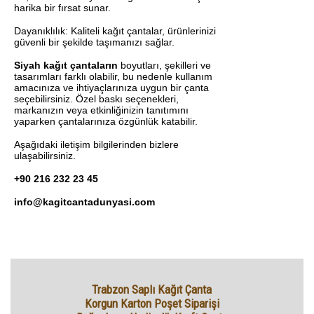
harika bir fırsat sunar.
Dayanıklılık: Kaliteli kağıt çantalar, ürünlerinizi
güvenli bir şekilde taşımanızı sağlar.
Siyah kağıt çantaların
boyutları, şekilleri ve
tasarımları farklı olabilir, bu nedenle kullanım
amacınıza ve ihtiyaçlarınıza uygun bir çanta
seçebilirsiniz. Özel baskı seçenekleri,
markanızın veya etkinliğinizin tanıtımını
yaparken çantalarınıza özgünlük katabilir.
Aşağıdaki iletişim bilgilerinden bizlere
ulaşabilirsiniz.
+90 216 232 23 45
info@kagitcantadunyasi.com
Trabzon Saplı Kağıt Çanta
Korgun Karton Poşet Siparişi