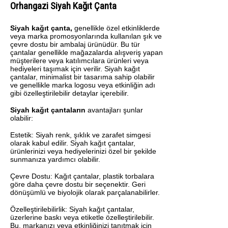
Orhangazi Siyah Kağıt Çanta
Siyah kağıt çanta,
genellikle özel etkinliklerde
veya marka promosyonlarında kullanılan şık ve
çevre dostu bir ambalaj ürünüdür. Bu tür
çantalar genellikle mağazalarda alışveriş yapan
müşterilere veya katılımcılara ürünleri veya
hediyeleri taşımak için verilir. Siyah kağıt
çantalar, minimalist bir tasarıma sahip olabilir
ve genellikle marka logosu veya etkinliğin adı
gibi özelleştirilebilir detaylar içerebilir.
Siyah kağıt çantaların
avantajları şunlar
olabilir:
Estetik: Siyah renk, şıklık ve zarafet simgesi
olarak kabul edilir. Siyah kağıt çantalar,
ürünlerinizi veya hediyelerinizi özel bir şekilde
sunmanıza yardımcı olabilir.
Çevre Dostu: Kağıt çantalar, plastik torbalara
göre daha çevre dostu bir seçenektir. Geri
dönüşümlü ve biyolojik olarak parçalanabilirler.
Özelleştirilebilirlik: Siyah kağıt çantalar,
üzerlerine baskı veya etiketle özelleştirilebilir.
Bu, markanızı veya etkinliğinizi tanıtmak için