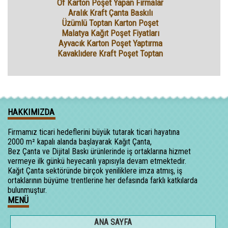
Of Karton Poşet Yapan Firmalar
Aralık Kraft Çanta Baskılı
Üzümlü Toptan Karton Poşet
Malatya Kağıt Poşet Fiyatları
Ayvacık Karton Poşet Yaptırma
Kavaklıdere Kraft Poşet Toptan
HAKKIMIZDA
Firmamız ticari hedeflerini büyük tutarak ticari hayatına
2000 m² kapalı alanda başlayarak Kağıt Çanta,
Bez Çanta ve Dijital Baskı ürünlerinde iş ortaklarına hizmet
vermeye ilk günkü heyecanlı yapısıyla devam etmektedir.
Kağıt Çanta sektöründe birçok yeniliklere imza atmış, iş
ortaklarının büyüme trentlerine her defasında farklı katkılarda
bulunmuştur.
MENÜ
ANA SAYFA