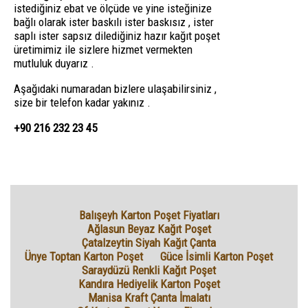
istediğiniz ebat ve ölçüde ve yine isteğinize
bağlı olarak ister baskılı ister baskısız , ister
saplı ister sapsız dilediğiniz hazır kağıt poşet
üretimimiz ile sizlere hizmet vermekten
mutluluk duyarız .
Aşağıdaki numaradan bizlere ulaşabilirsiniz ,
size bir telefon kadar yakınız .
+90 216 232 23 45
Balışeyh Karton Poşet Fiyatları
Ağlasun Beyaz Kağıt Poşet
Çatalzeytin Siyah Kağıt Çanta
Ünye Toptan Karton Poşet
Güce İsimli Karton Poşet
Saraydüzü Renkli Kağıt Poşet
Kandıra Hediyelik Karton Poşet
Manisa Kraft Çanta İmalatı