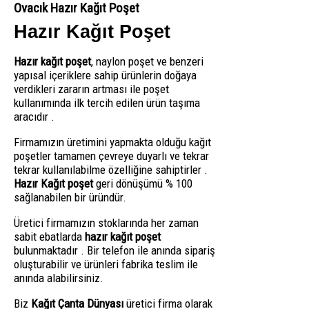
Ovacık Hazır Kağıt Poşet
Hazır Kağıt Poşet
Hazır kağıt poşet
, naylon poşet ve benzeri
yapısal içeriklere sahip ürünlerin doğaya
verdikleri zararın artması ile poşet
kullanımında ilk tercih edilen ürün taşıma
aracıdır .
Firmamızın üretimini yapmakta olduğu kağıt
poşetler tamamen çevreye duyarlı ve tekrar
tekrar kullanılabilme özelliğine sahiptirler .
Hazır Kağıt poşet
geri dönüşümü % 100
sağlanabilen bir üründür.
Üretici firmamızın stoklarında her zaman
sabit ebatlarda
hazır kağıt poşet
bulunmaktadır . Bir telefon ile anında sipariş
oluşturabilir ve ürünleri fabrika teslim ile
anında alabilirsiniz.
Biz
Kağıt Çanta Dünyası
üretici firma olarak