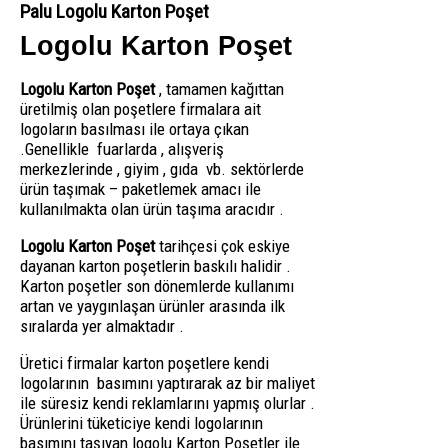
Palu Logolu Karton Poşet
Logolu Karton Poşet
Logolu Karton Poşet
, tamamen kağıttan
üretilmiş olan poşetlere firmalara ait
logoların basılması ile ortaya çıkan
.Genellikle fuarlarda , alışveriş
merkezlerinde , giyim , gıda vb. sektörlerde
ürün taşımak – paketlemek amacı ile
kullanılmakta olan ürün taşıma aracıdır .
Logolu Karton Poşet
tarihçesi çok eskiye
dayanan karton poşetlerin baskılı halidir .
Karton poşetler son dönemlerde kullanımı
artan ve yaygınlaşan ürünler arasında ilk
sıralarda yer almaktadır .
Üretici firmalar karton poşetlere kendi
logolarının basımını yaptırarak az bir maliyet
ile süresiz kendi reklamlarını yapmış olurlar .
Ürünlerini tüketiciye kendi logolarının
basımını taşıyan logolu Karton Poşetler ile