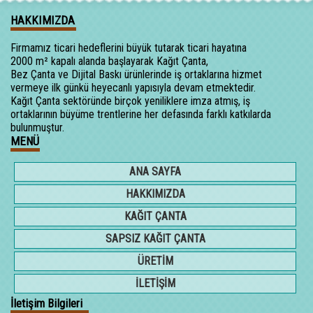
HAKKIMIZDA
Firmamız ticari hedeflerini büyük tutarak ticari hayatına
2000 m² kapalı alanda başlayarak Kağıt Çanta,
Bez Çanta ve Dijital Baskı ürünlerinde iş ortaklarına hizmet
vermeye ilk günkü heyecanlı yapısıyla devam etmektedir.
Kağıt Çanta sektöründe birçok yeniliklere imza atmış, iş
ortaklarının büyüme trentlerine her defasında farklı katkılarda
bulunmuştur.
MENÜ
ANA SAYFA
HAKKIMIZDA
KAĞIT ÇANTA
SAPSIZ KAĞIT ÇANTA
ÜRETİM
İLETİŞİM
İletişim Bilgileri