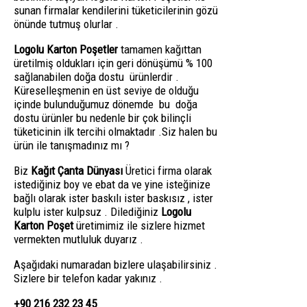
sunan firmalar kendilerini tüketicilerinin gözü
önünde tutmuş olurlar .
Logolu Karton Poşetler
tamamen kağıttan
üretilmiş oldukları için geri dönüşümü % 100
sağlanabilen doğa dostu ürünlerdir .
Küreselleşmenin en üst seviye de olduğu
içinde bulunduğumuz dönemde bu doğa
dostu ürünler bu nedenle bir çok bilinçli
tüketicinin ilk tercihi olmaktadır .Siz halen bu
ürün ile tanışmadınız mı ?
Biz
Kağıt Çanta Dünyası
Üretici firma olarak
istediğiniz boy ve ebat da ve yine isteğinize
bağlı olarak ister baskılı ister baskısız , ister
kulplu ister kulpsuz . Dilediğiniz
Logolu
Karton Poşet
üretimimiz ile sizlere hizmet
vermekten mutluluk duyarız .
Aşağıdaki numaradan bizlere ulaşabilirsiniz .
Sizlere bir telefon kadar yakınız .
+90 216 232 23 45