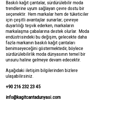
Baskılı kağıt çantalar, sürdürülebilir moda
trendlerine uyum sağlayan çevre dostu bir
seçenektir. Hem markalar hem de tüketiciler
için çeşitli avantajlar sunarlar; çevreye
duyarlılığı teşvik ederken, markaların
markalaşma çabalarına destek olurlar. Moda
endüstrisindeki bu değişim, gelecekte daha
fazla markanın baskılı kağıt çantaları
benimseyeceğini göstermektedir, böylece
sürdürülebilirlik moda dünyasının temel bir
unsuru haline gelmeye devam edecektir.
Aşağıdaki iletişim bilgilerinden bizlere
ulaşabilirsiniz.
+90 216 232 23 45
info@kagitcantadunyasi.com