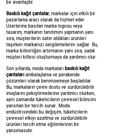
bir avantajdır.
Baskılı kağıt çantalar
, markalar için etkili bir
pazarlama aracı olarak da hizmet eder.
Üzerlerine basılan marka logosu veya
tasarım, markanın tanıtımını yapmanın yanı
sıra, müşterilerin satın aldıkları ürünleri
taşırken markanızı sergilemelerini sağlar. Bu,
marka bilinirliğini artırmanın yanı sıra, sadık
müşteri kitlesi oluşturmaya da yardımcı olur.
Son yıllarda, moda markaları
baskılı kağıt
çantaları
ambalajlama ve perakende
çözümleri olarak benimsemeye başladılar.
Bu, markaların çevre dostu ve sürdürülebilir
imajlarını pekiştirmelerine yardımcı olurken,
aynı zamanda tüketicilerin çevresel bilincini
yansıtan bir tercih sunar. Moda
endüstrisindeki bu değişim, tüketicilerin
çevresel etkiyi azaltma ve sürdürülebilir
ürünleri tercih etme eğilimlerinin bir
yansımasıdır.