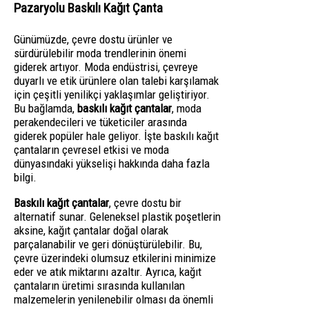
Pazaryolu Baskılı Kağıt Çanta
Günümüzde, çevre dostu ürünler ve
sürdürülebilir moda trendlerinin önemi
giderek artıyor. Moda endüstrisi, çevreye
duyarlı ve etik ürünlere olan talebi karşılamak
için çeşitli yenilikçi yaklaşımlar geliştiriyor.
Bu bağlamda,
baskılı kağıt çantalar
, moda
perakendecileri ve tüketiciler arasında
giderek popüler hale geliyor. İşte baskılı kağıt
çantaların çevresel etkisi ve moda
dünyasındaki yükselişi hakkında daha fazla
bilgi.
Baskılı kağıt çantalar
, çevre dostu bir
alternatif sunar. Geleneksel plastik poşetlerin
aksine, kağıt çantalar doğal olarak
parçalanabilir ve geri dönüştürülebilir. Bu,
çevre üzerindeki olumsuz etkilerini minimize
eder ve atık miktarını azaltır. Ayrıca, kağıt
çantaların üretimi sırasında kullanılan
malzemelerin yenilenebilir olması da önemli