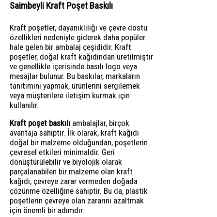
Saimbeyli Kraft Poşet Baskılı
Kraft poşetler, dayanıklılığı ve çevre dostu
özellikleri nedeniyle giderek daha popüler
hale gelen bir ambalaj çeşididir. Kraft
poşetler, doğal kraft kağıdından üretilmiştir
ve genellikle içerisinde basılı logo veya
mesajlar bulunur. Bu baskılar, markaların
tanıtımını yapmak, ürünlerini sergilemek
veya müşterilere iletişim kurmak için
kullanılır.
Kraft poşet baskılı
ambalajlar, birçok
avantaja sahiptir. İlk olarak, kraft kağıdı
doğal bir malzeme olduğundan, poşetlerin
çevresel etkileri minimaldir. Geri
dönüştürülebilir ve biyolojik olarak
parçalanabilen bir malzeme olan kraft
kağıdı, çevreye zarar vermeden doğada
çözünme özelliğine sahiptir. Bu da, plastik
poşetlerin çevreye olan zararını azaltmak
için önemli bir adımdır.