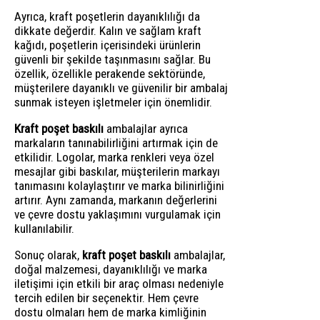
Ayrıca, kraft poşetlerin dayanıklılığı da
dikkate değerdir. Kalın ve sağlam kraft
kağıdı, poşetlerin içerisindeki ürünlerin
güvenli bir şekilde taşınmasını sağlar. Bu
özellik, özellikle perakende sektöründe,
müşterilere dayanıklı ve güvenilir bir ambalaj
sunmak isteyen işletmeler için önemlidir.
Kraft poşet baskılı
ambalajlar ayrıca
markaların tanınabilirliğini artırmak için de
etkilidir. Logolar, marka renkleri veya özel
mesajlar gibi baskılar, müşterilerin markayı
tanımasını kolaylaştırır ve marka bilinirliğini
artırır. Aynı zamanda, markanın değerlerini
ve çevre dostu yaklaşımını vurgulamak için
kullanılabilir.
Sonuç olarak,
kraft poşet baskılı
ambalajlar,
doğal malzemesi, dayanıklılığı ve marka
iletişimi için etkili bir araç olması nedeniyle
tercih edilen bir seçenektir. Hem çevre
dostu olmaları hem de marka kimliğinin