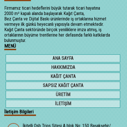
Firmamız ticari hedeflerini büyük tutarak ticari hayatına
2000 m² kapalı alanda başlayarak Kağıt Çanta,
Bez Çanta ve Dijital Baskı ürünlerinde iş ortaklarına hizmet
vermeye ilk günkü heyecanlı yapısıyla devam etmektedir.
Kağıt Çanta sektöründe birçok yeniliklere imza atmış, iş
ortaklarının büyüme trentlerine her defasında farklı katkılarda
bulunmuştur.
MENÜ
ANA SAYFA
HAKKIMIZDA
KAĞIT ÇANTA
SAPSIZ KAĞIT ÇANTA
ÜRETİM
İLETİŞİM
İletişim Bilgileri
İkitelli Osb Trios Sitesi A blok No: 150 Başakşehir/