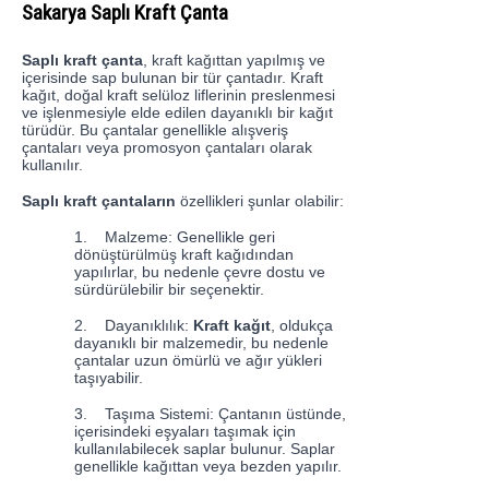
Sakarya Saplı Kraft Çanta
Saplı kraft çanta
, kraft kağıttan yapılmış ve
içerisinde sap bulunan bir tür çantadır. Kraft
kağıt, doğal kraft selüloz liflerinin preslenmesi
ve işlenmesiyle elde edilen dayanıklı bir kağıt
türüdür. Bu çantalar genellikle alışveriş
çantaları veya promosyon çantaları olarak
kullanılır.
Saplı kraft çantaların
özellikleri şunlar olabilir:
1.
Malzeme: Genellikle geri
dönüştürülmüş kraft kağıdından
yapılırlar, bu nedenle çevre dostu ve
sürdürülebilir bir seçenektir.
2.
Dayanıklılık:
Kraft kağıt
, oldukça
dayanıklı bir malzemedir, bu nedenle
çantalar uzun ömürlü ve ağır yükleri
taşıyabilir.
3.
Taşıma Sistemi: Çantanın üstünde,
içerisindeki eşyaları taşımak için
kullanılabilecek saplar bulunur. Saplar
genellikle kağıttan veya bezden yapılır.