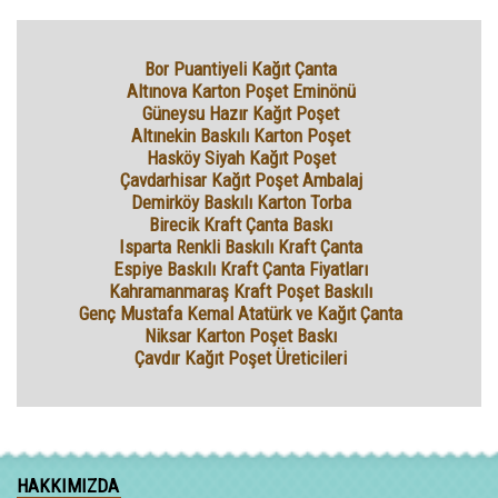
Bor Puantiyeli Kağıt Çanta
Altınova Karton Poşet Eminönü
Güneysu Hazır Kağıt Poşet
Altınekin Baskılı Karton Poşet
Hasköy Siyah Kağıt Poşet
Çavdarhisar Kağıt Poşet Ambalaj
Demirköy Baskılı Karton Torba
Birecik Kraft Çanta Baskı
Isparta Renkli Baskılı Kraft Çanta
Espiye Baskılı Kraft Çanta Fiyatları
Kahramanmaraş Kraft Poşet Baskılı
Genç Mustafa Kemal Atatürk ve Kağıt Çanta
Niksar Karton Poşet Baskı
Çavdır Kağıt Poşet Üreticileri
HAKKIMIZDA