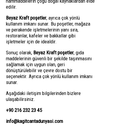
hammaddelerin çoğu doğal kaynaklardan elde
edilir.
Beyaz Kraft poşetler
, ayrıca çok yönlü
kullanım imkanı sunar. Bu poşetler, mağaza
ve perakende işletmelerinin yanı sıra,
restoranlar, kafeler ve bakkallar gibi
işletmeler için de idealdir.
Sonuç olarak,
Beyaz Kraft poşetler
, gıda
maddelerinin güvenli bir şekilde taşınmasını
sağlamak için uygun olan, geri
dönüştürülebilir ve çevre dostu bir
seçenektir. Ayrıca çok yönlü kullanım imkanı
sunar.
Aşağıdaki iletişim bilgilerinden bizlere
ulaşabilirsiniz.
+90 216 232 23 45
info@kagitcantadunyasi.com