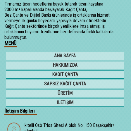
Firmamız ticari hedeflerini büyük tutarak ticari hayatına
2000 m² kapalı alanda başlayarak Kağıt Çanta,
Bez Çanta ve Dijital Baskı ürünlerinde iş ortaklarına hizmet
vermeye ilk günkü heyecanlı yapısıyla devam etmektedir.
Kağıt Çanta sektöründe birçok yeniliklere imza atmış, iş
ortaklarının büyüme trentlerine her defasında farklı katkılarda
bulunmuştur.
MENÜ
ANA SAYFA
HAKKIMIZDA
KAĞIT ÇANTA
SAPSIZ KAĞIT ÇANTA
ÜRETİM
İLETİŞİM
İletişim Bilgileri
İkitelli Osb Trios Sitesi A blok No: 150 Başakşehir/
İstanbul