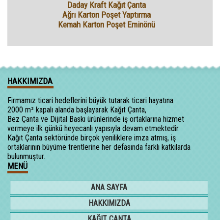
Daday Kraft Kağıt Çanta
Ağrı Karton Poşet Yaptırma
Kemah Karton Poşet Eminönü
HAKKIMIZDA
Firmamız ticari hedeflerini büyük tutarak ticari hayatına
2000 m² kapalı alanda başlayarak Kağıt Çanta,
Bez Çanta ve Dijital Baskı ürünlerinde iş ortaklarına hizmet
vermeye ilk günkü heyecanlı yapısıyla devam etmektedir.
Kağıt Çanta sektöründe birçok yeniliklere imza atmış, iş
ortaklarının büyüme trentlerine her defasında farklı katkılarda
bulunmuştur.
MENÜ
ANA SAYFA
HAKKIMIZDA
KAĞIT ÇANTA