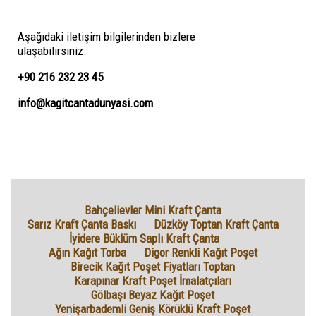
Aşağıdaki iletişim bilgilerinden bizlere
ulaşabilirsiniz.
+90 216 232 23 45
info@kagitcantadunyasi.com
Bahçelievler Mini Kraft Çanta
Sarız Kraft Çanta Baskı
Düzköy Toptan Kraft Çanta
İyidere Büklüm Saplı Kraft Çanta
Ağın Kağıt Torba
Digor Renkli Kağıt Poşet
Birecik Kağıt Poşet Fiyatları Toptan
Karapınar Kraft Poşet İmalatçıları
Gölbaşı Beyaz Kağıt Poşet
Yenişarbademli Geniş Körüklü Kraft Poşet