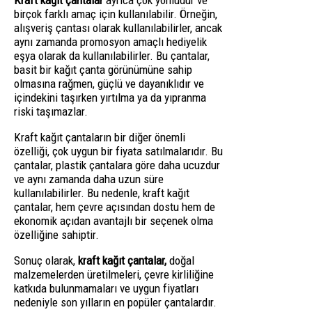
Kraft kağıt çantalar
ayrıca çok yönlüdür ve
birçok farklı amaç için kullanılabilir. Örneğin,
alışveriş çantası olarak kullanılabilirler, ancak
aynı zamanda promosyon amaçlı hediyelik
eşya olarak da kullanılabilirler. Bu çantalar,
basit bir kağıt çanta görünümüne sahip
olmasına rağmen, güçlü ve dayanıklıdır ve
içindekini taşırken yırtılma ya da yıpranma
riski taşımazlar.
Kraft kağıt çantaların bir diğer önemli
özelliği, çok uygun bir fiyata satılmalarıdır. Bu
çantalar, plastik çantalara göre daha ucuzdur
ve aynı zamanda daha uzun süre
kullanılabilirler. Bu nedenle, kraft kağıt
çantalar, hem çevre açısından dostu hem de
ekonomik açıdan avantajlı bir seçenek olma
özelliğine sahiptir.
Sonuç olarak,
kraft kağıt çantalar,
doğal
malzemelerden üretilmeleri, çevre kirliliğine
katkıda bulunmamaları ve uygun fiyatları
nedeniyle son yılların en popüler çantalardır.