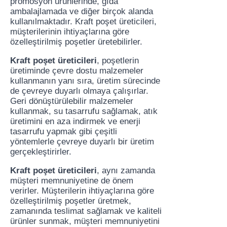
promosyon ürünlerinde, gıda
ambalajlamada ve diğer birçok alanda
kullanılmaktadır. Kraft poşet üreticileri,
müşterilerinin ihtiyaçlarına göre
özelleştirilmiş poşetler üretebilirler.
Kraft poşet üreticileri
, poşetlerin
üretiminde çevre dostu malzemeler
kullanmanın yanı sıra, üretim sürecinde
de çevreye duyarlı olmaya çalışırlar.
Geri dönüştürülebilir malzemeler
kullanmak, su tasarrufu sağlamak, atık
üretimini en aza indirmek ve enerji
tasarrufu yapmak gibi çeşitli
yöntemlerle çevreye duyarlı bir üretim
gerçekleştirirler.
Kraft poşet üreticileri
, aynı zamanda
müşteri memnuniyetine de önem
verirler. Müşterilerin ihtiyaçlarına göre
özelleştirilmiş poşetler üretmek,
zamanında teslimat sağlamak ve kaliteli
ürünler sunmak, müşteri memnuniyetini