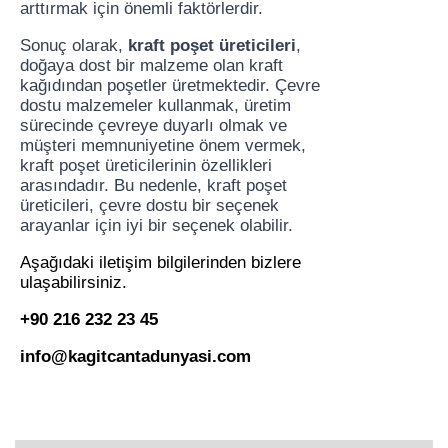
arttırmak için önemli faktörlerdir.
Sonuç olarak,
kraft poşet üreticileri
,
doğaya dost bir malzeme olan kraft
kağıdından poşetler üretmektedir. Çevre
dostu malzemeler kullanmak, üretim
sürecinde çevreye duyarlı olmak ve
müşteri memnuniyetine önem vermek,
kraft poşet üreticilerinin özellikleri
arasındadır. Bu nedenle, kraft poşet
üreticileri, çevre dostu bir seçenek
arayanlar için iyi bir seçenek olabilir.
Aşağıdaki iletişim bilgilerinden bizlere
ulaşabilirsiniz.
+90 216 232 23 45
info@kagitcantadunyasi.com