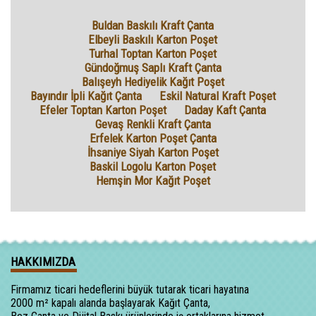
Buldan Baskılı Kraft Çanta
Elbeyli Baskılı Karton Poşet
Turhal Toptan Karton Poşet
Gündoğmuş Saplı Kraft Çanta
Balışeyh Hediyelik Kağıt Poşet
Bayındır İpli Kağıt Çanta
Eskil Natural Kraft Poşet
Efeler Toptan Karton Poşet
Daday Kaft Çanta
Gevaş Renkli Kraft Çanta
Erfelek Karton Poşet Çanta
İhsaniye Siyah Karton Poşet
Baskil Logolu Karton Poşet
Hemşin Mor Kağıt Poşet
HAKKIMIZDA
Firmamız ticari hedeflerini büyük tutarak ticari hayatına
2000 m² kapalı alanda başlayarak Kağıt Çanta,