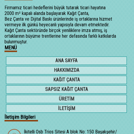
Firmamız ticari hedeflerini büyük tutarak ticari hayatına
2000 m² kapalı alanda başlayarak Kağıt Çanta,
Bez Çanta ve Dijital Baskı ürünlerinde iş ortaklarına hizmet
vermeye ilk günkü heyecanlı yapısıyla devam etmektedir.
Kağıt Çanta sektöründe birçok yeniliklere imza atmış, iş
ortaklarının büyüme trentlerine her defasında farklı katkılarda
bulunmuştur.
MENÜ
ANA SAYFA
HAKKIMIZDA
KAĞIT ÇANTA
SAPSIZ KAĞIT ÇANTA
ÜRETİM
İLETİŞİM
İletişim Bilgileri
İkitelli Osb Trios Sitesi A blok No: 150 Başakşehir/