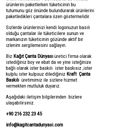
ürünlerini paketlerken tüketicinin bu
tutumunu göz önünde bulundurarak ürünlerini
paketledikleri çantalara özen göstermelidir.
Sizlerde ürünlerinizi kendi logonuzun basılı
olduğu çantalar ile tüketicilere sunun ve
markanızın tüketicinin gözünde aktif bir
izlenim sergilemesini sağlayın.
Biz
Kağıt Çanta Dünyası
üretici firma olarak
istediğiniz boy ve ebat da ve yine isteğinize
bağlı olarak ister baskılı ister baskısız ,ister
kulplu ister kulpsuz dilediğiniz
Kraft Çanta
Baskılı
üretimimiz ile sizlere hizmet
vermekten mutluluk duyarız.
Aşağıdaki iletişim bilgilerinden bizlere
ulaşabilirsiniz.
+90 216 232 23 45
info@kagitcantadunyasi.com