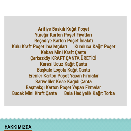
Arifiye Baskılı Kağıt Poşet
Yüreğir Karton Poşet Fiyatları
Reşadiye Karton Poşet İmalatı
Kulu Kraft Poşet İmalatçıları
Kumluca Kağıt Poşet
Keban Mini Kraft Çanta
Çerkezköy KRAFT ÇANTA ÜRETİCİ
Karesi Ucuz Kağıt Çanta
Başkale Logolu Kağıt Çanta
Erenler Karton Poşet Yapan Firmalar
Sarıveliler Kese Kağıdı Çanta
Başmakçı Karton Poşet Yapan Firmalar
Bucak Mini Kraft Çanta
Bala Hediyelik Kağıt Torba
HAKKIMIZDA