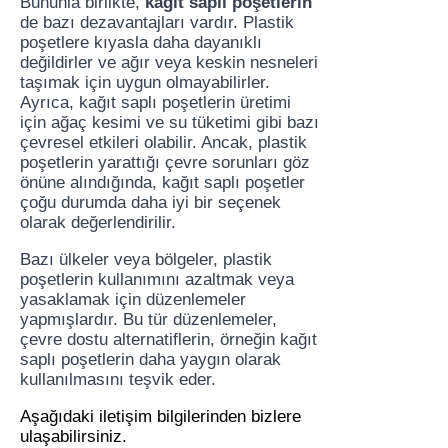
Bununla birlikte,
kağıt saplı poşetlerin
de bazı dezavantajları vardır. Plastik
poşetlere kıyasla daha dayanıklı
değildirler ve ağır veya keskin nesneleri
taşımak için uygun olmayabilirler.
Ayrıca, kağıt saplı poşetlerin üretimi
için ağaç kesimi ve su tüketimi gibi bazı
çevresel etkileri olabilir. Ancak, plastik
poşetlerin yarattığı çevre sorunları göz
önüne alındığında, kağıt saplı poşetler
çoğu durumda daha iyi bir seçenek
olarak değerlendirilir.
Bazı ülkeler veya bölgeler, plastik
poşetlerin kullanımını azaltmak veya
yasaklamak için düzenlemeler
yapmışlardır. Bu tür düzenlemeler,
çevre dostu alternatiflerin, örneğin kağıt
saplı poşetlerin daha yaygın olarak
kullanılmasını teşvik eder.
Aşağıdaki iletişim bilgilerinden bizlere
ulaşabilirsiniz.