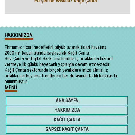
Perşembe Baskısız Kağıt Çanta
HAKKIMIZDA
Firmamız ticari hedeflerini büyük tutarak ticari hayatına
2000 m² kapalı alanda başlayarak Kağıt Çanta,
Bez Çanta ve Dijital Baskı ürünlerinde iş ortaklarına hizmet
vermeye ilk günkü heyecanlı yapısıyla devam etmektedir.
Kağıt Çanta sektöründe birçok yeniliklere imza atmış, iş
ortaklarının büyüme trentlerine her defasında farklı katkılarda
bulunmuştur.
MENÜ
ANA SAYFA
HAKKIMIZDA
KAĞIT ÇANTA
SAPSIZ KAĞIT ÇANTA