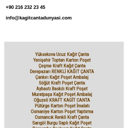
+90 216 232 23 45
info@kagitcantadunyasi.com
Yüksekova Ucuz Kağıt Çanta
Yenişehir Toptan Karton Poşet
Çeşme Kraft Kağıt Çanta
Derepazarı RENKLİ KAĞIT ÇANTA
Çankırı Kağıt Poşet Ambalaj
Söğüt Kraft Poşet Çanta
Aybastı Baskılı Kraft Poşet
Muratpaşa Kağıt Poşet Ambalaj
Oğuzeli KRAFT KAGİT CANTA
Pütürge Karton Poşet İmalatı
Osmaniye Karton Poşet Yaptırma
Osmancık Renkli Kraft Çanta
Sarıgöl Burgu Saplı Kağıt Poşet