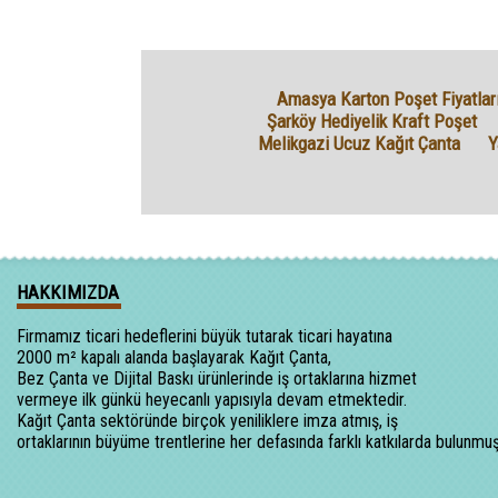
Amasya Karton Poşet Fiyatlar
Şarköy Hediyelik Kraft Poşet
Melikgazi Ucuz Kağıt Çanta
Y
HAKKIMIZDA
Firmamız ticari hedeflerini büyük tutarak ticari hayatına
2000 m² kapalı alanda başlayarak Kağıt Çanta,
Bez Çanta ve Dijital Baskı ürünlerinde iş ortaklarına hizmet
vermeye ilk günkü heyecanlı yapısıyla devam etmektedir.
Kağıt Çanta sektöründe birçok yeniliklere imza atmış, iş
ortaklarının büyüme trentlerine her defasında farklı katkılarda bulunmuş