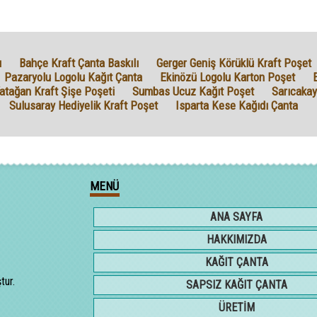
ı
Bahçe Kraft Çanta Baskılı
Gerger Geniş Körüklü Kraft Poşet
Pazaryolu Logolu Kağıt Çanta
Ekinözü Logolu Karton Poşet
atağan Kraft Şişe Poşeti
Sumbas Ucuz Kağıt Poşet
Sarıcakay
Sulusaray Hediyelik Kraft Poşet
Isparta Kese Kağıdı Çanta
MENÜ
ANA SAYFA
HAKKIMIZDA
KAĞIT ÇANTA
tur.
SAPSIZ KAĞIT ÇANTA
ÜRETİM