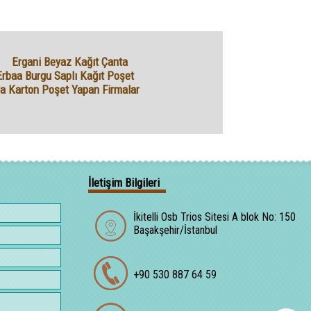
Ergani Beyaz Kağıt Çanta
Erbaa Burgu Saplı Kağıt Poşet
a Karton Poşet Yapan Firmalar
İletişim Bilgileri
İkitelli Osb Trios Sitesi A blok No: 150
Başakşehir/İstanbul
+90 530 887 64 59