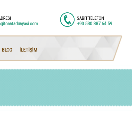
ADRESİ
SABİT TELEFON
agitcantadunyasi.com
+90 530 887 64 59
BLOG
İLETİŞİM