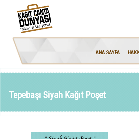
ANA SAYFA
HAKK
Tepebaşı Siyah Kağıt Poşet