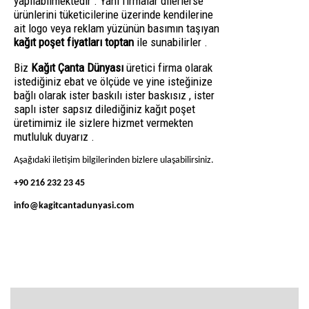
yapılabilmektedir . Yani firmalar dilerlerse
ürünlerini tüketicilerine üzerinde kendilerine
ait logo veya reklam yüzünün basımın taşıyan
kağıt poşet fiyatları toptan
ile sunabilirler .
Biz
Kağıt Çanta Dünyası
üretici firma olarak
istediğiniz ebat ve ölçüde ve yine isteğinize
bağlı olarak ister baskılı ister baskısız , ister
saplı ister sapsız dilediğiniz kağıt poşet
üretimimiz ile sizlere hizmet vermekten
mutluluk duyarız .
Aşağıdaki iletişim bilgilerinden bizlere ulaşabilirsiniz.
+90 216 232 23 45
info@kagitcantadunyasi.com