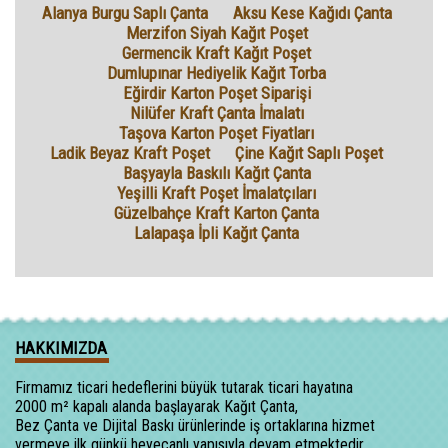
Alanya Burgu Saplı Çanta
Aksu Kese Kağıdı Çanta
Merzifon Siyah Kağıt Poşet
Germencik Kraft Kağıt Poşet
Dumlupınar Hediyelik Kağıt Torba
Eğirdir Karton Poşet Siparişi
Nilüfer Kraft Çanta İmalatı
Taşova Karton Poşet Fiyatları
Ladik Beyaz Kraft Poşet
Çine Kağıt Saplı Poşet
Başyayla Baskılı Kağıt Çanta
Yeşilli Kraft Poşet İmalatçıları
Güzelbahçe Kraft Karton Çanta
Lalapaşa İpli Kağıt Çanta
HAKKIMIZDA
Firmamız ticari hedeflerini büyük tutarak ticari hayatına
2000 m² kapalı alanda başlayarak Kağıt Çanta,
Bez Çanta ve Dijital Baskı ürünlerinde iş ortaklarına hizmet
vermeye ilk günkü heyecanlı yapısıyla devam etmektedir.