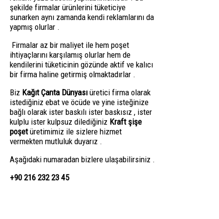
şekilde firmalar ürünlerini tüketiciye
sunarken aynı zamanda kendi reklamlarını da
yapmış olurlar .
Firmalar az bir maliyet ile hem poşet
ihtiyaçlarını karşılamış olurlar hem de
kendilerini tüketicinin gözünde aktif ve kalıcı
bir firma haline getirmiş olmaktadırlar .
Biz
Kağıt Çanta Dünyası
üretici firma olarak
istediğiniz ebat ve öcüde ve yine isteğinize
bağlı olarak ister baskılı ister baskısız , ister
kulplu ister kulpsuz dilediğiniz
Kraft şişe
poşet
üretimimiz ile sizlere hizmet
vermekten mutluluk duyarız .
Aşağıdaki numaradan bizlere ulaşabilirsiniz .
+90 216 232 23 45