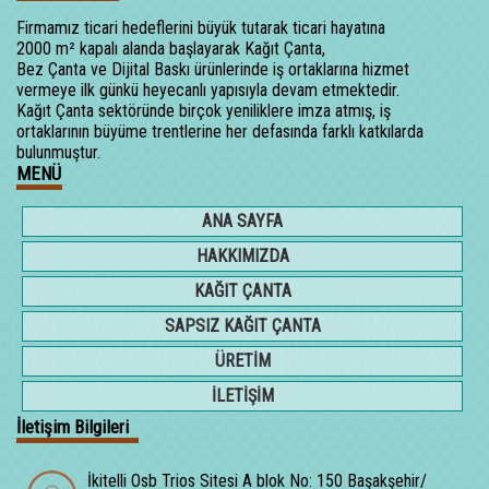
Firmamız ticari hedeflerini büyük tutarak ticari hayatına
2000 m² kapalı alanda başlayarak Kağıt Çanta,
Bez Çanta ve Dijital Baskı ürünlerinde iş ortaklarına hizmet
vermeye ilk günkü heyecanlı yapısıyla devam etmektedir.
Kağıt Çanta sektöründe birçok yeniliklere imza atmış, iş
ortaklarının büyüme trentlerine her defasında farklı katkılarda
bulunmuştur.
MENÜ
ANA SAYFA
HAKKIMIZDA
KAĞIT ÇANTA
SAPSIZ KAĞIT ÇANTA
ÜRETİM
İLETİŞİM
İletişim Bilgileri
İkitelli Osb Trios Sitesi A blok No: 150 Başakşehir/