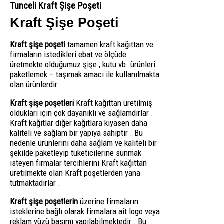
Tunceli Kraft Şişe Poşeti
Kraft Şişe Poşeti
Kraft şişe poşeti
tamamen kraft kağıttan ve
firmaların istedikleri ebat ve ölçüde
üretmekte olduğumuz şişe , kutu vb. ürünleri
paketlemek – taşımak amacı ile kullanılmakta
olan ürünlerdir.
Kraft şişe poşetleri
Kraft kağıttan üretilmiş
oldukları için çok dayanıklı ve sağlamdırlar .
Kraft kağıtlar diğer kağıtlara kıyasen daha
kaliteli ve sağlam bir yapıya sahiptir . Bu
nedenle ürünlerini daha sağlam ve kaliteli bir
şekilde paketleyip tüketicilerine sunmak
isteyen firmalar tercihlerini Kraft kağıttan
üretilmekte olan Kraft poşetlerden yana
tutmaktadırlar .
Kraft şişe poşetlerin
üzerine firmaların
isteklerine bağlı olarak firmalara ait logo veya
reklam yüzü basımı yapılabilmektedir . Bu