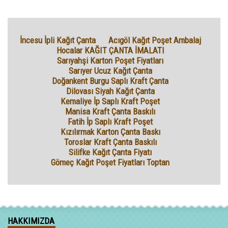
İncesu İpli Kağıt Çanta
Acıgöl Kağıt Poşet Ambalaj
Hocalar KAĞIT ÇANTA İMALATI
Sarıyahşi Karton Poşet Fiyatları
Sarıyer Ucuz Kağıt Çanta
Doğankent Burgu Saplı Kraft Çanta
Dilovası Siyah Kağıt Çanta
Kemaliye İp Saplı Kraft Poşet
Manisa Kraft Çanta Baskılı
Fatih İp Saplı Kraft Poşet
Kızılırmak Karton Çanta Baskı
Toroslar Kraft Çanta Baskılı
Silifke Kağıt Çanta Fiyatı
Gömeç Kağıt Poşet Fiyatları Toptan
HAKKIMIZDA