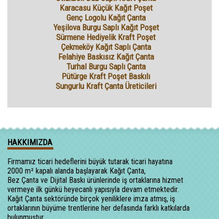
Karacasu Küçük Kağıt Poşet
Genç Logolu Kağıt Çanta
Yeşilova Burgu Saplı Kağıt Poşet
Sürmene Hediyelik Kraft Poşet
Çekmeköy Kağıt Saplı Çanta
Felahiye Baskısız Kağıt Çanta
Turhal Burgu Saplı Çanta
Pütürge Kraft Poşet Baskılı
Sungurlu Kraft Çanta Üreticileri
HAKKIMIZDA
Firmamız ticari hedeflerini büyük tutarak ticari hayatına
2000 m² kapalı alanda başlayarak Kağıt Çanta,
Bez Çanta ve Dijital Baskı ürünlerinde iş ortaklarına hizmet
vermeye ilk günkü heyecanlı yapısıyla devam etmektedir.
Kağıt Çanta sektöründe birçok yeniliklere imza atmış, iş
ortaklarının büyüme trentlerine her defasında farklı katkılarda
bulunmuştur.