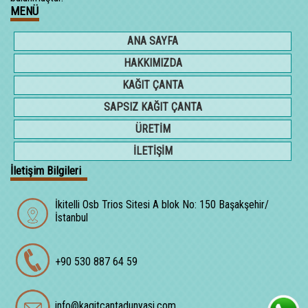
MENÜ
ANA SAYFA
HAKKIMIZDA
KAĞIT ÇANTA
SAPSIZ KAĞIT ÇANTA
ÜRETİM
İLETİŞİM
İletişim Bilgileri
İkitelli Osb Trios Sitesi A blok No: 150 Başakşehir/
İstanbul
+90 530 887 64 59
info@kagitcantadunyasi.com