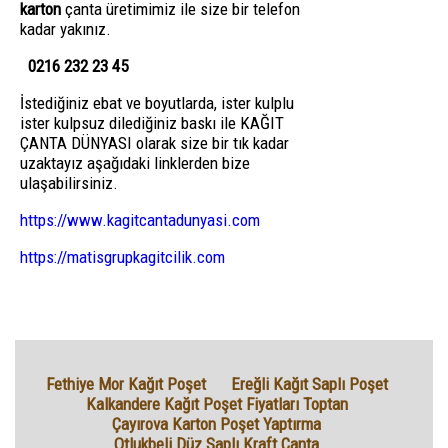
karton
çanta üretimimiz ile size bir telefon
kadar yakınız.
0216 232 23 45
İstediğiniz ebat ve boyutlarda, ister kulplu
ister kulpsuz dilediğiniz baskı ile KAĞIT
ÇANTA DÜNYASI olarak size bir tık kadar
uzaktayız aşağıdaki linklerden bize
ulaşabilirsiniz.
https://www.kagitcantadunyasi.com
https://matisgrupkagitcilik.com
Fethiye Mor Kağıt Poşet
Ereğli Kağıt Saplı Poşet
Kalkandere Kağıt Poşet Fiyatları Toptan
Çayırova Karton Poşet Yaptırma
Otlukbeli Düz Saplı Kraft Çanta