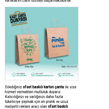
varlıklarını canlı tutmayı başarmaktadırlar .
Dilediğiniz
ofset baskılı karton çanta
ile size
hizmet vermekten mutluluk duyarız .
Kalıcılığınzı ve varlığınızı daha fazla
tüketiciye yaymak için en pratik ve ucuz
maliyetli reklam aracı olan
ofset baskılı