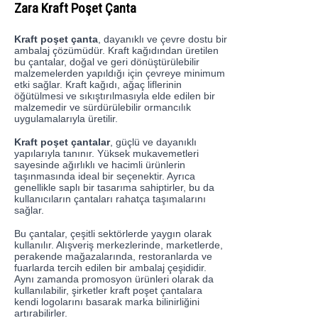
Zara Kraft Poşet Çanta
Kraft poşet çanta
, dayanıklı ve çevre dostu bir
ambalaj çözümüdür. Kraft kağıdından üretilen
bu çantalar, doğal ve geri dönüştürülebilir
malzemelerden yapıldığı için çevreye minimum
etki sağlar. Kraft kağıdı, ağaç liflerinin
öğütülmesi ve sıkıştırılmasıyla elde edilen bir
malzemedir ve sürdürülebilir ormancılık
uygulamalarıyla üretilir.
Kraft poşet çantalar
, güçlü ve dayanıklı
yapılarıyla tanınır. Yüksek mukavemetleri
sayesinde ağırlıklı ve hacimli ürünlerin
taşınmasında ideal bir seçenektir. Ayrıca
genellikle saplı bir tasarıma sahiptirler, bu da
kullanıcıların çantaları rahatça taşımalarını
sağlar.
Bu çantalar, çeşitli sektörlerde yaygın olarak
kullanılır. Alışveriş merkezlerinde, marketlerde,
perakende mağazalarında, restoranlarda ve
fuarlarda tercih edilen bir ambalaj çeşididir.
Aynı zamanda promosyon ürünleri olarak da
kullanılabilir, şirketler kraft poşet çantalara
kendi logolarını basarak marka bilinirliğini
artırabilirler.