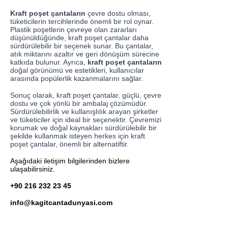
Kraft poşet çantaların
çevre dostu olması,
tüketicilerin tercihlerinde önemli bir rol oynar.
Plastik poşetlerin çevreye olan zararları
düşünüldüğünde, kraft poşet çantalar daha
sürdürülebilir bir seçenek sunar. Bu çantalar,
atık miktarını azaltır ve geri dönüşüm sürecine
katkıda bulunur. Ayrıca,
kraft poşet çantaların
doğal görünümü ve estetikleri, kullanıcılar
arasında popülerlik kazanmalarını sağlar.
Sonuç olarak, kraft poşet çantalar, güçlü, çevre
dostu ve çok yönlü bir ambalaj çözümüdür.
Sürdürülebilirlik ve kullanışlılık arayan şirketler
ve tüketiciler için ideal bir seçenektir. Çevremizi
korumak ve doğal kaynakları sürdürülebilir bir
şekilde kullanmak isteyen herkes için kraft
poşet çantalar, önemli bir alternatiftir.
Aşağıdaki iletişim bilgilerinden bizlere
ulaşabilirsiniz.
+90 216 232 23 45
info@kagitcantadunyasi.com