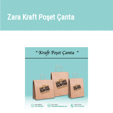
Zara Kraft Poşet Çanta