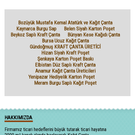
Bozüyük Mustafa Kemal Atatürk ve Kağıt Çanta
Kaynarca Burgu Sap
Belen Siyah Karton Poşet
Beykoz Saplı Kraft Çanta
Bünyan Kese Kağıdı Çanta
Bursa Ucuz Kağıt Çanta
Gündoğmuş KRAFT ÇANTA ÜRETİCİ
Hizan Siyah Kraft Poşet
Şenkaya Karton Poşet Baskı
Elbistan Düz Saplı Kraft Çanta
Anamur Kağıt Çanta Üreticileri
Yenipazar Hediyelik Karton Poşet
Meram Burgu Saplı Kağıt Poşet
HAKKIMIZDA
Firmamız ticari hedeflerini büyük tutarak ticari hayatına