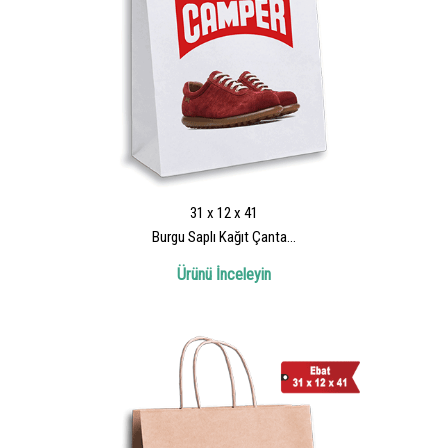
31 x 12 x 41
Burgu Saplı Kağıt Çanta...
Ürünü İnceleyin