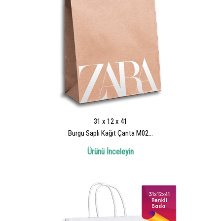
31 x 12 x 41
Burgu Saplı Kağıt Çanta M02...
Ürünü İnceleyin