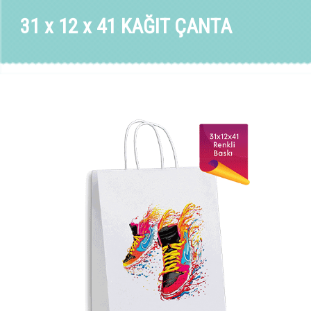
31 x 12 x 41 KAĞIT ÇANTA