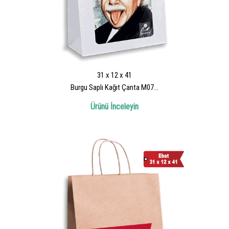
31 x 12 x 41
Burgu Saplı Kağıt Çanta M07...
Ürünü İnceleyin