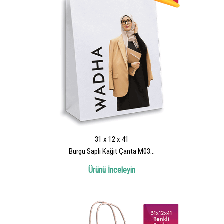
31 x 12 x 41
Burgu Saplı Kağıt Çanta M03...
Ürünü İnceleyin