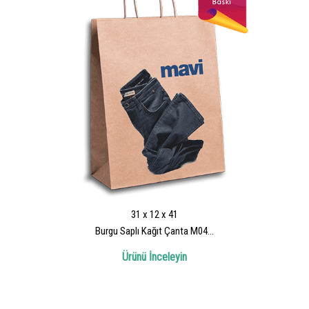
31 x 12 x 41
Burgu Saplı Kağıt Çanta M04...
Ürünü İnceleyin