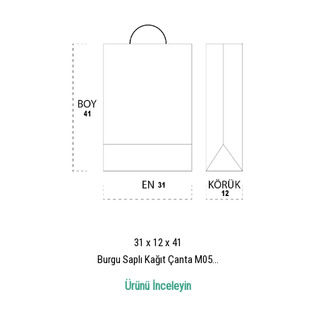
31 x 12 x 41
Burgu Saplı Kağıt Çanta M05...
Ürünü İnceleyin