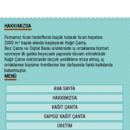
HAKKIMIZDA
Firmamız ticari hedeflerini büyük tutarak ticari hayatına
2000 m² kapalı alanda başlayarak Kağıt Çanta,
Bez Çanta ve Dijital Baskı ürünlerinde iş ortaklarına hizmet
vermeye ilk günkü heyecanlı yapısıyla devam etmektedir.
Kağıt Çanta sektöründe birçok yeniliklere imza atmış, iş
ortaklarının büyüme trentlerine her defasında farklı katkılarda
bulunmuştur.
MENÜ
ANA SAYFA
HAKKIMIZDA
KAĞIT ÇANTA
SAPSIZ KAĞIT ÇANTA
ÜRETİM