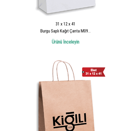
31 x 12 x 41
Burgu Saplı Kağıt Çanta M09...
Ürünü İnceleyin