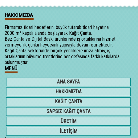
HAKKIMIZDA
Firmamız ticari hedeflerini büyük tutarak ticari hayatına
2000 m² kapalı alanda başlayarak Kağıt Çanta,
Bez Çanta ve Dijital Baskı ürünlerinde iş ortaklarına hizmet
vermeye ilk günkü heyecanlı yapısıyla devam etmektedir.
Kağıt Çanta sektöründe birçok yeniliklere imza atmış, iş
ortaklarının büyüme trentlerine her defasında farklı katkılarda
bulunmuştur.
MENÜ
ANA SAYFA
HAKKIMIZDA
KAĞIT ÇANTA
SAPSIZ KAĞIT ÇANTA
ÜRETİM
İLETİŞİM