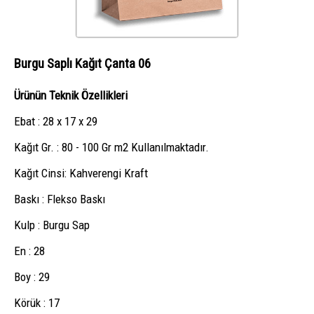
Burgu Saplı Kağıt Çanta 06
Ürünün Teknik Özellikleri
Ebat : 28 x 17 x 29
Kağıt Gr. : 80 - 100 Gr m2 Kullanılmaktadır.
Kağıt Cinsi: Kahverengi Kraft
Baskı : Flekso Baskı
Kulp : Burgu Sap
En : 28
Boy : 29
Körük : 17