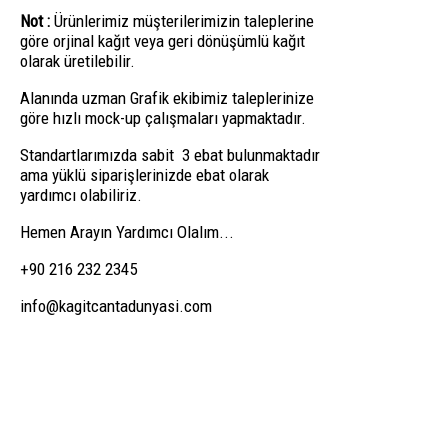
Not :
Ürünlerimiz müşterilerimizin taleplerine
göre orjinal kağıt veya geri dönüşümlü kağıt
olarak üretilebilir.
Alanında uzman Grafik ekibimiz taleplerinize
göre hızlı mock-up çalışmaları yapmaktadır.
Standartlarımızda sabit 3 ebat bulunmaktadır
ama yüklü siparişlerinizde ebat olarak
yardımcı olabiliriz.
Hemen Arayın Yardımcı Olalım...
+90 216 232 2345
info@kagitcantadunyasi.com