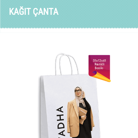
KAĞIT ÇANTA