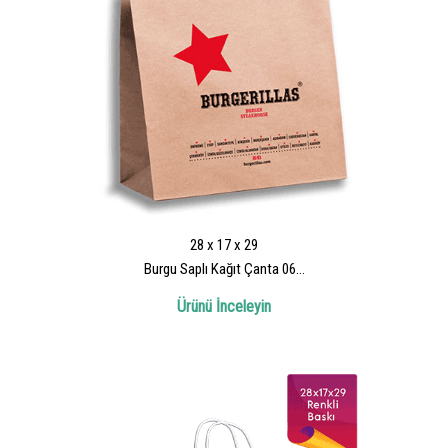
28 x 17 x 29
Burgu Saplı Kağıt Çanta 06...
Ürünü İnceleyin