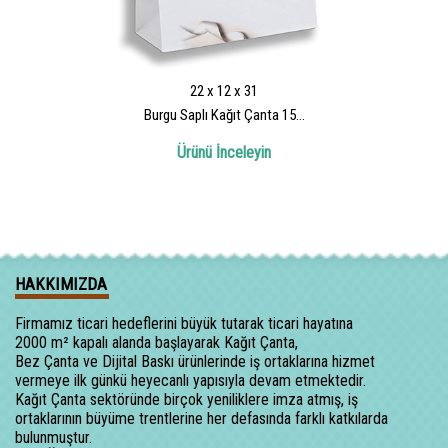
22 x 12 x 31
Burgu Saplı Kağıt Çanta 15...
Ürünü İnceleyin
HAKKIMIZDA
Firmamız ticari hedeflerini büyük tutarak ticari hayatına
2000 m² kapalı alanda başlayarak Kağıt Çanta,
Bez Çanta ve Dijital Baskı ürünlerinde iş ortaklarına hizmet
vermeye ilk günkü heyecanlı yapısıyla devam etmektedir.
Kağıt Çanta sektöründe birçok yeniliklere imza atmış, iş
ortaklarının büyüme trentlerine her defasında farklı katkılarda
bulunmuştur.