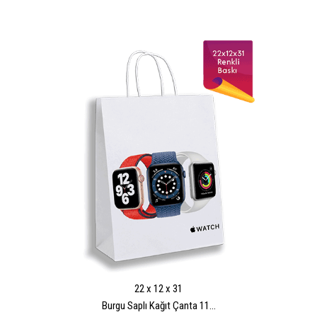
22 x 12 x 31
Burgu Saplı Kağıt Çanta 11...