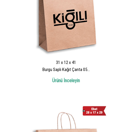
31 x 12 x 41
Burgu Saplı Kağıt Çanta 05...
Ürünü İnceleyin