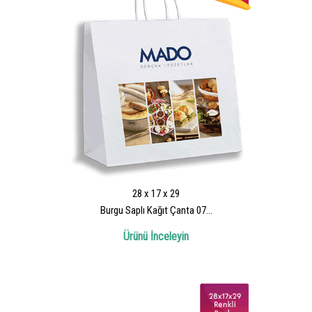
28 x 17 x 29
Burgu Saplı Kağıt Çanta 07...
Ürünü İnceleyin