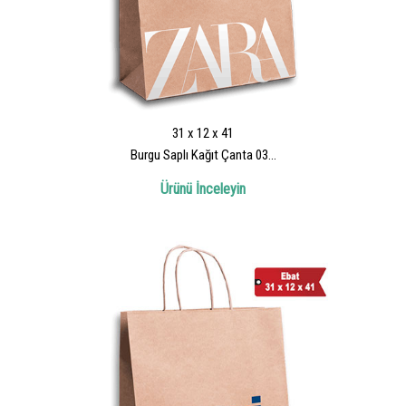
31 x 12 x 41
Burgu Saplı Kağıt Çanta 03...
Ürünü İnceleyin