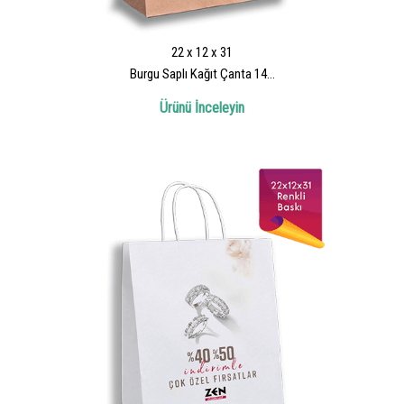
22 x 12 x 31
Burgu Saplı Kağıt Çanta 14...
Ürünü İnceleyin