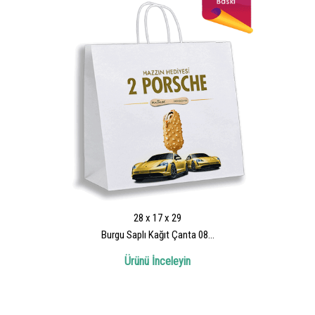
28 x 17 x 29
Burgu Saplı Kağıt Çanta 08...
Ürünü İnceleyin