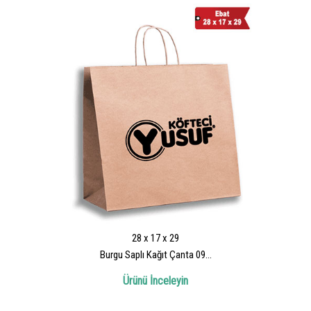
28 x 17 x 29
Burgu Saplı Kağıt Çanta 09...
Ürünü İnceleyin