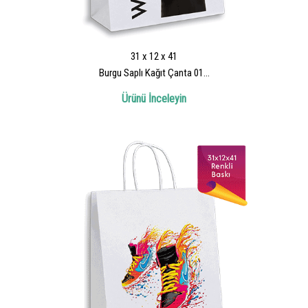
31 x 12 x 41
Burgu Saplı Kağıt Çanta 01...
Ürünü İnceleyin