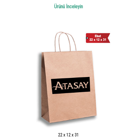
Ürünü İnceleyin
22 x 12 x 31