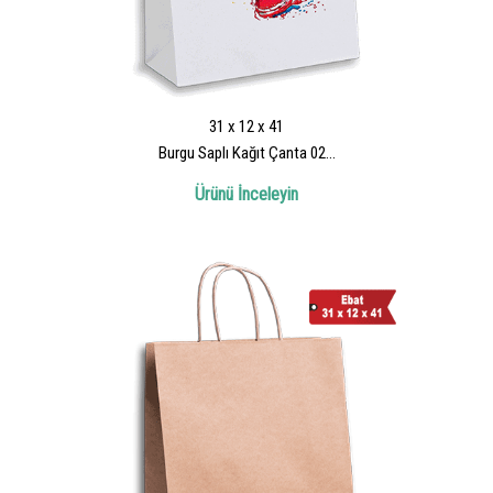
31 x 12 x 41
Burgu Saplı Kağıt Çanta 02...
Ürünü İnceleyin