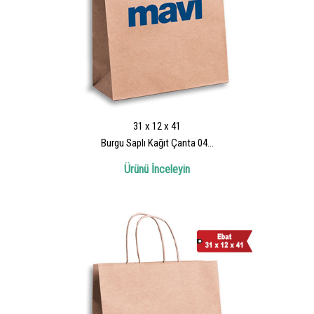
31 x 12 x 41
Burgu Saplı Kağıt Çanta 04...
Ürünü İnceleyin