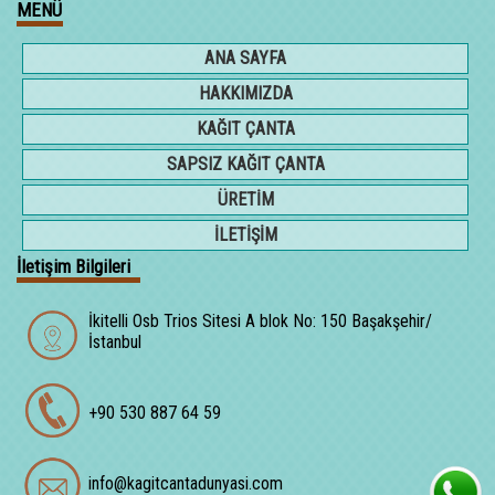
MENÜ
ANA SAYFA
HAKKIMIZDA
KAĞIT ÇANTA
SAPSIZ KAĞIT ÇANTA
ÜRETİM
İLETİŞİM
İletişim Bilgileri
İkitelli Osb Trios Sitesi A blok No: 150 Başakşehir/
İstanbul
+90 530 887 64 59
info@kagitcantadunyasi.com