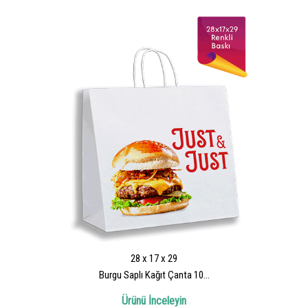
28 x 17 x 29
Burgu Saplı Kağıt Çanta 10...
Ürünü İnceleyin