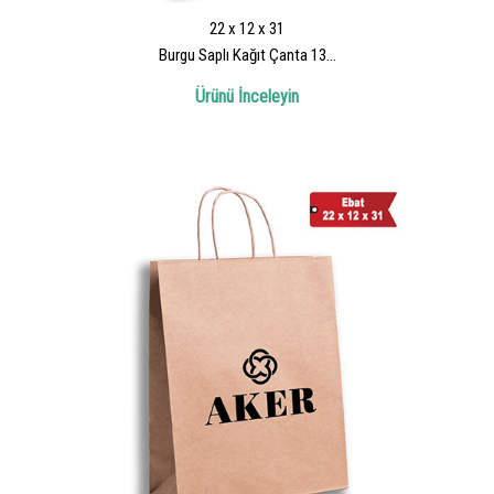
22 x 12 x 31
Burgu Saplı Kağıt Çanta 13...
Ürünü İnceleyin