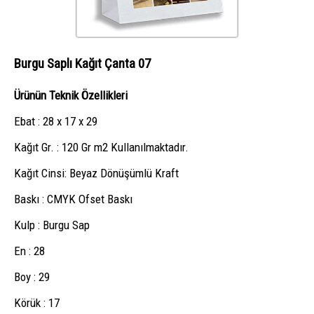
Burgu Saplı Kağıt Çanta 07
Ürünün Teknik Özellikleri
Ebat : 28 x 17 x 29
Kağıt Gr. : 120 Gr m2 Kullanılmaktadır.
Kağıt Cinsi: Beyaz Dönüşümlü Kraft
Baskı : CMYK Ofset Baskı
Kulp : Burgu Sap
En : 28
Boy : 29
Körük : 17