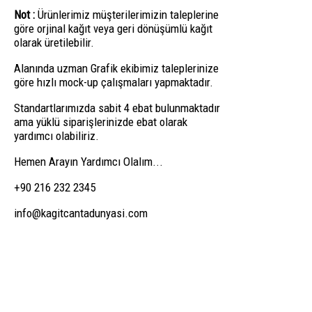
Not :
Ürünlerimiz müşterilerimizin taleplerine
göre orjinal kağıt veya geri dönüşümlü kağıt
olarak üretilebilir.
Alanında uzman Grafik ekibimiz taleplerinize
göre hızlı mock-up çalışmaları yapmaktadır.
Standartlarımızda sabit 4 ebat bulunmaktadır
ama yüklü siparişlerinizde ebat olarak
yardımcı olabiliriz.
Hemen Arayın Yardımcı Olalım...
+90 216 232 2345
info@kagitcantadunyasi.com