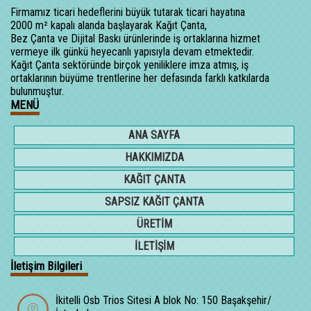
Firmamız ticari hedeflerini büyük tutarak ticari hayatına
2000 m² kapalı alanda başlayarak Kağıt Çanta,
Bez Çanta ve Dijital Baskı ürünlerinde iş ortaklarına hizmet
vermeye ilk günkü heyecanlı yapısıyla devam etmektedir.
Kağıt Çanta sektöründe birçok yeniliklere imza atmış, iş
ortaklarının büyüme trentlerine her defasında farklı katkılarda
bulunmuştur.
MENÜ
ANA SAYFA
HAKKIMIZDA
KAĞIT ÇANTA
SAPSIZ KAĞIT ÇANTA
ÜRETİM
İLETİŞİM
İletişim Bilgileri
İkitelli Osb Trios Sitesi A blok No: 150 Başakşehir/