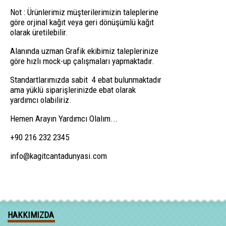
Not : Ürünlerimiz müşterilerimizin taleplerine
göre orjinal kağıt veya geri dönüşümlü kağıt
olarak üretilebilir.
Alanında uzman Grafik ekibimiz taleplerinize
göre hızlı mock-up çalışmaları yapmaktadır.
Standartlarımızda sabit 4 ebat bulunmaktadır
ama yüklü siparişlerinizde ebat olarak
yardımcı olabiliriz.
Hemen Arayın Yardımcı Olalım...
+90 216 232 2345
info@kagitcantadunyasi.com
HAKKIMIZDA