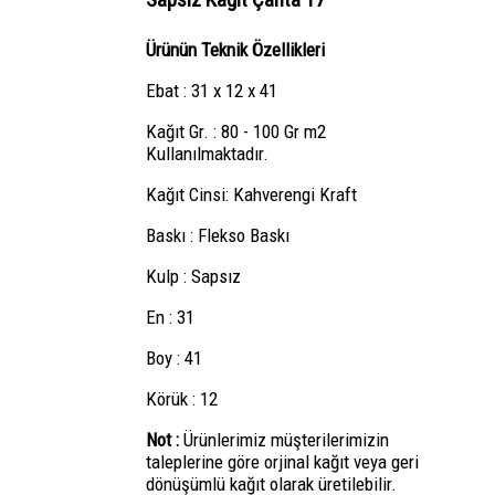
Ürünün Teknik Özellikleri
Ebat : 31 x 12 x 41
Kağıt Gr. : 80 - 100 Gr m2
Kullanılmaktadır.
Kağıt Cinsi: Kahverengi Kraft
Baskı : Flekso Baskı
Kulp : Sapsız
En : 31
Boy : 41
Körük : 12
Not :
Ürünlerimiz müşterilerimizin
taleplerine göre orjinal kağıt veya geri
dönüşümlü kağıt olarak üretilebilir.