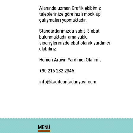
Alanında uzman Grafik ekibimiz
taleplerinize göre hızlı mock-up
çalışmaları yapmaktadır.
Standartlarımızda sabit 3 ebat
bulunmaktadır ama yüklü
siparişlerinizde ebat olarak yardımcı
olabiliriz.
Hemen Arayın Yardımcı Olalım...
+90 216 232 2345
info@kagitcantadunyasi.com
MENÜ