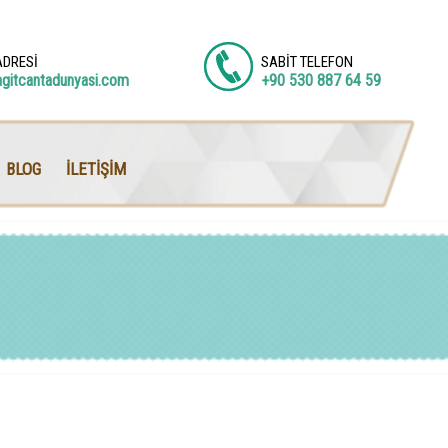
ADRESİ
SABİT TELEFON
agitcantadunyasi.com
+90 530 887 64 59
BLOG
İLETİŞİM