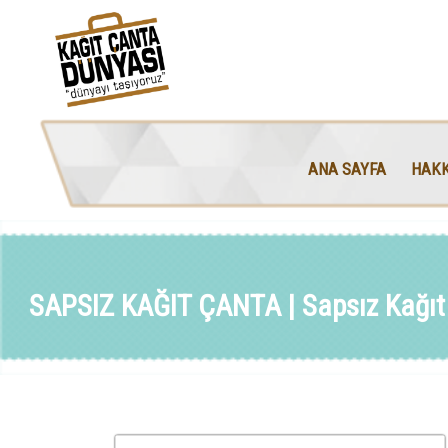
ANA SAYFA
HAKK
SAPSIZ KAĞIT ÇANTA | Sapsız Kağıt