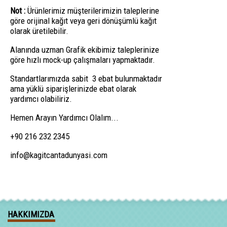
Not :
Ürünlerimiz müşterilerimizin taleplerine
göre orijinal kağıt veya geri dönüşümlü kağıt
olarak üretilebilir.
Alanında uzman Grafik ekibimiz taleplerinize
göre hızlı mock-up çalışmaları yapmaktadır.
Standartlarımızda sabit 3 ebat bulunmaktadır
ama yüklü siparişlerinizde ebat olarak
yardımcı olabiliriz.
Hemen Arayın Yardımcı Olalım...
+90 216 232 2345
info@kagitcantadunyasi.com
HAKKIMIZDA