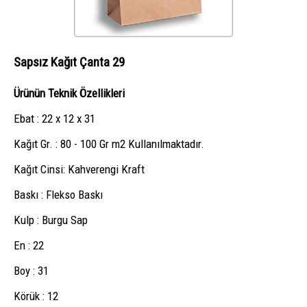
Sapsız Kağıt Çanta 29
Ürünün Teknik Özellikleri
Ebat : 22 x 12 x 31
Kağıt Gr. : 80 - 100 Gr m2 Kullanılmaktadır.
Kağıt Cinsi: Kahverengi Kraft
Baskı : Flekso Baskı
Kulp : Burgu Sap
En : 22
Boy : 31
Körük : 12