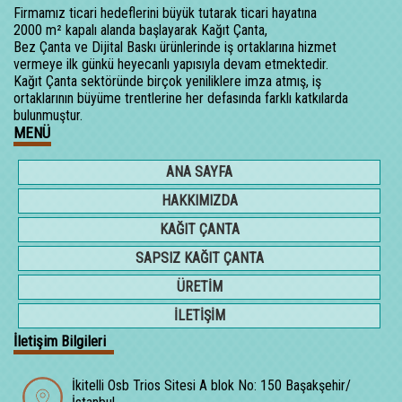
Firmamız ticari hedeflerini büyük tutarak ticari hayatına
2000 m² kapalı alanda başlayarak Kağıt Çanta,
Bez Çanta ve Dijital Baskı ürünlerinde iş ortaklarına hizmet
vermeye ilk günkü heyecanlı yapısıyla devam etmektedir.
Kağıt Çanta sektöründe birçok yeniliklere imza atmış, iş
ortaklarının büyüme trentlerine her defasında farklı katkılarda
bulunmuştur.
MENÜ
ANA SAYFA
HAKKIMIZDA
KAĞIT ÇANTA
SAPSIZ KAĞIT ÇANTA
ÜRETİM
İLETİŞİM
İletişim Bilgileri
İkitelli Osb Trios Sitesi A blok No: 150 Başakşehir/