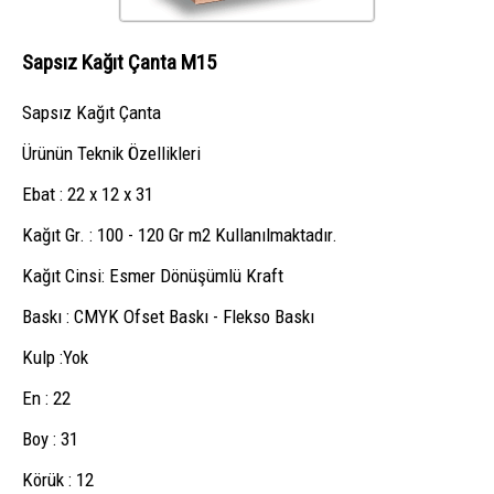
Sapsız Kağıt Çanta M15
Sapsız Kağıt Çanta
Ürünün Teknik Özellikleri
Ebat : 22 x 12 x 31
Kağıt Gr. : 100 - 120 Gr m2 Kullanılmaktadır.
Kağıt Cinsi: Esmer Dönüşümlü Kraft
Baskı : CMYK Ofset Baskı - Flekso Baskı
Kulp :Yok
En : 22
Boy : 31
Körük : 12