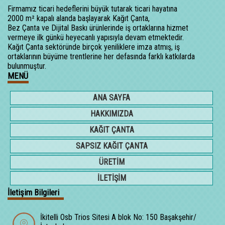
Firmamız ticari hedeflerini büyük tutarak ticari hayatına
2000 m² kapalı alanda başlayarak Kağıt Çanta,
Bez Çanta ve Dijital Baskı ürünlerinde iş ortaklarına hizmet
vermeye ilk günkü heyecanlı yapısıyla devam etmektedir.
Kağıt Çanta sektöründe birçok yeniliklere imza atmış, iş
ortaklarının büyüme trentlerine her defasında farklı katkılarda
bulunmuştur.
MENÜ
ANA SAYFA
HAKKIMIZDA
KAĞIT ÇANTA
SAPSIZ KAĞIT ÇANTA
ÜRETİM
İLETİŞİM
İletişim Bilgileri
İkitelli Osb Trios Sitesi A blok No: 150 Başakşehir/