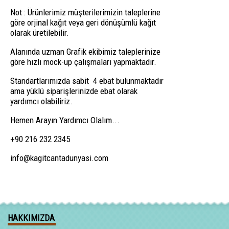
Not : Ürünlerimiz müşterilerimizin taleplerine
göre orjinal kağıt veya geri dönüşümlü kağıt
olarak üretilebilir.
Alanında uzman Grafik ekibimiz taleplerinize
göre hızlı mock-up çalışmaları yapmaktadır.
Standartlarımızda sabit 4 ebat bulunmaktadır
ama yüklü siparişlerinizde ebat olarak
yardımcı olabiliriz.
Hemen Arayın Yardımcı Olalım...
+90 216 232 2345
info@kagitcantadunyasi.com
HAKKIMIZDA